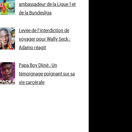
ambassadeur de la Ligue 1 et
de la Bundesliga
Levée de l’interdiction de
voyager pour Wally Seck :
Adamo réagit
Papa Boy Djiné : Un
témoignage poignant sur sa
vie carcérale