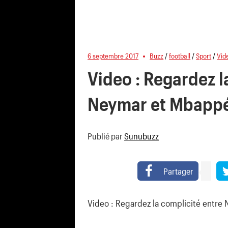
6 septembre 2017
Buzz
/
football
/
Sport
/
Vid
Video : Regardez l
Neymar et Mbappé
Publié par
Sunubuzz
Partager
Video : Regardez la complicité entre