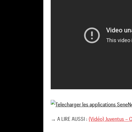
→ A LIRE AUSSI :
(Vidéo) Juventus – C