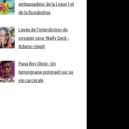
ambassadeur de la Ligue 1 et
de la Bundesliga
Levée de l’interdiction de
voyager pour Wally Seck :
Adamo réagit
Papa Boy Djiné : Un
témoignage poignant sur sa
vie carcérale