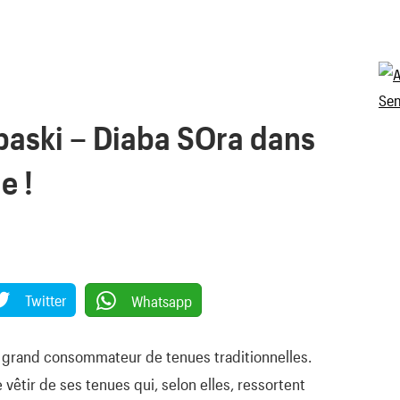
baski – Diaba SOra dans
e !
Twitter
Whatsapp
n grand consommateur de tenues traditionnelles.
vêtir de ses tenues qui, selon elles, ressortent