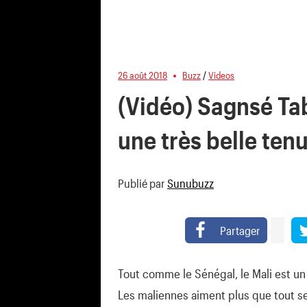
26 août 2018
Buzz
/
Videos
(Vidéo) Sagnsé Ta
une très belle tenu
Publié par
Sunubuzz
Partager
Tout comme le Sénégal, le Mali est u
Les maliennes aiment plus que tout se 