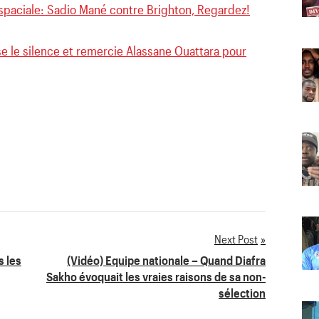
spaciale: Sadio Mané contre Brighton, Regardez!
 le silence et remercie Alassane Ouattara pour
Next Post
s les
(Vidéo) Equipe nationale – Quand Diafra
Sakho évoquait les vraies raisons de sa non-
sélection