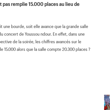
ait pas remplie 15.000 places au lieu de
ait une bourde, soit elle avance que la grande salle
 du concert de Youssou ndour. En effet, dans une
ective de la soirée, les chiffres avancés sur le
 15.000 alors que la salle compte 20.300 places ?