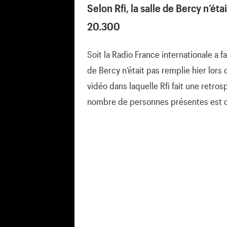
Selon Rfi, la salle de Bercy n’ét
20.300
Soit la Radio France internationale a f
de Bercy n’était pas remplie hier lors
vidéo dans laquelle Rfi fait une retrosp
nombre de personnes présentes est de