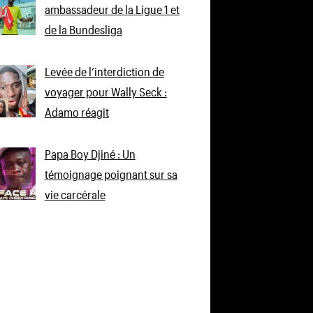
ambassadeur de la Ligue 1 et
de la Bundesliga
Levée de l’interdiction de
voyager pour Wally Seck :
Adamo réagit
Papa Boy Djiné : Un
témoignage poignant sur sa
vie carcérale