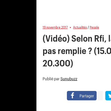
19 novembre 2017
Actualités
/
People
(Vidéo) Selon Rfi, l
pas remplie ? (15.
20.300)
Publié par
Sunubuzz
Partager