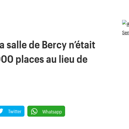
a salle de Bercy n’était
000 places au lieu de
Twitter
Whatsapp