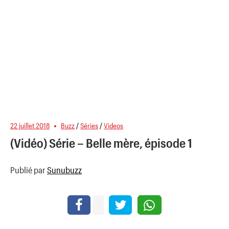
22 juillet 2018
Buzz
/
Séries
/
Videos
(Vidéo) Série – Belle mère, épisode 1
Publié par
Sunubuzz