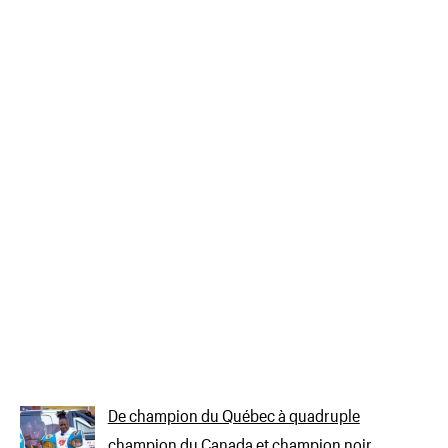
De champion du Québec à quadruple
champion du Canada et champion noir