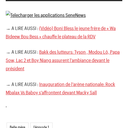
→ A LIRE AUSSI :
(Vidéo) Boni Bless le jeune frère de « Wa
Bideew Bou Bess » chauffe le plateau de la RDV
→ A LIRE AUSSI :
Bakk des lutteurs: Tyson , Modou Lô, Papa
Sow, Lac 2 et Boy Niang assurent l’ambiance devant le
président
→ A LIRE AUSSI :
Inauguration de l’arène nationale: Rock
Mbalax Vs Baboy s’affrontent devant Macky Sall
'
Belle mère
l'épisode 1