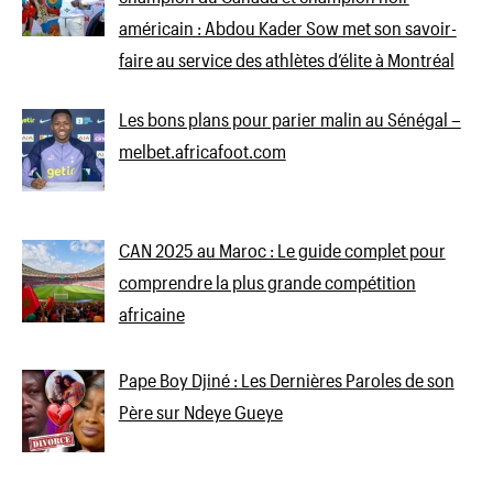
américain : Abdou Kader Sow met son savoir-
faire au service des athlètes d’élite à Montréal
Les bons plans pour parier malin au Sénégal –
melbet.africafoot.com
CAN 2025 au Maroc : Le guide complet pour
comprendre la plus grande compétition
africaine
Pape Boy Djiné : Les Dernières Paroles de son
Père sur Ndeye Gueye