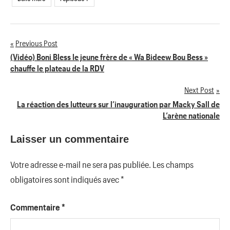
Previous Post
Navigation
(Vidéo) Boni Bless le jeune frère de « Wa Bideew Bou Bess »
chauffe le plateau de la RDV
de
Next Post
l’article
La réaction des lutteurs sur l’inauguration par Macky Sall de
L’arène nationale
Laisser un commentaire
Votre adresse e-mail ne sera pas publiée.
Les champs
obligatoires sont indiqués avec
*
Commentaire
*