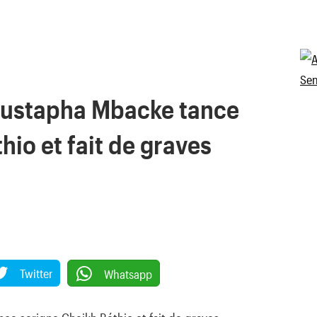
oustapha Mbacke tance
hio et fait de graves
Twitter
Whatsapp