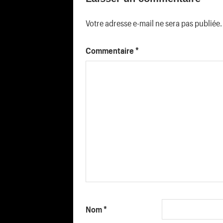
l’article
Votre adresse e-mail ne sera pas publiée.
Commentaire
*
Nom
*