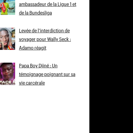
ambassadeur de la Ligue 1 et
de la Bundesliga
Levée de l’interdiction de
voyager pour Wally Seck :
Adamo réagit
Papa Boy Djiné : Un
témoignage poignant sur sa
vie carcérale