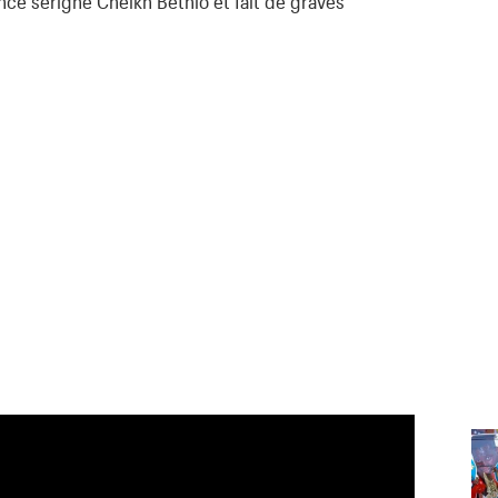
ce serigne Cheikh Béthio et fait de graves