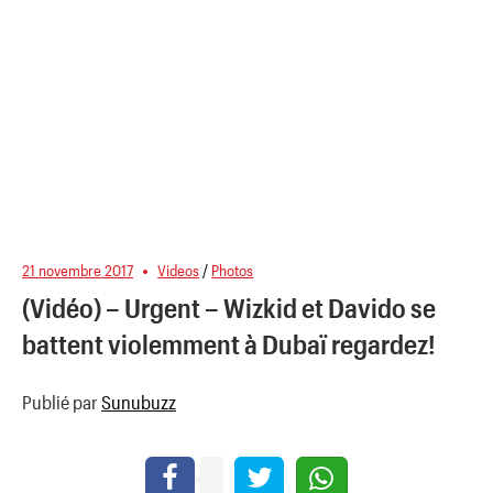
21 novembre 2017
Videos
/
Photos
(Vidéo) – Urgent – Wizkid et Davido se
battent violemment à Dubaï regardez!
Publié par
Sunubuzz