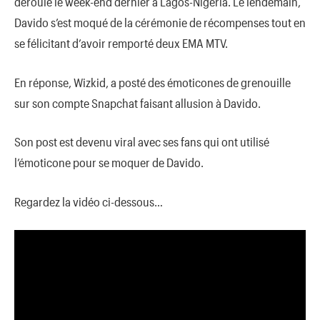
déroulé le week-end dernier à Lagos-Nigeria. Le lendemain,
Davido s’est moqué de la cérémonie de récompenses tout en
se félicitant d’avoir remporté deux EMA MTV.
En réponse, Wizkid, a posté des émoticones de grenouille
sur son compte Snapchat faisant allusion à Davido.
Son post est devenu viral avec ses fans qui ont utilisé
l’émoticone pour se moquer de Davido.
Regardez la vidéo ci-dessous…