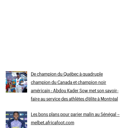
De champion du Québec à quadruple
champion du Canada et champion noir
américain : Abdou Kader Sow met son savoir-
faire au service des athlètes d’élite à Montréal
Les bons plans pour parier malin au Sénégal –
melbet.africafoot.com