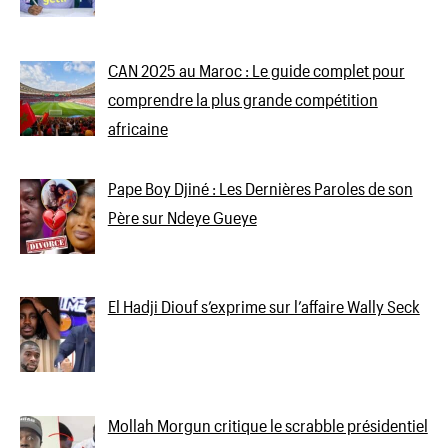
CAN 2025 au Maroc : Le guide complet pour
comprendre la plus grande compétition
africaine
Pape Boy Djiné : Les Dernières Paroles de son
Père sur Ndeye Gueye
El Hadji Diouf s’exprime sur l’affaire Wally Seck
Mollah Morgun critique le scrabble présidentiel