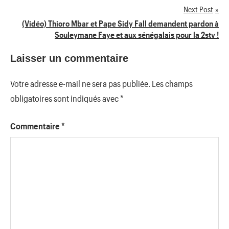
Next Post
l’article
(Vidéo) Thioro Mbar et Pape Sidy Fall demandent pardon à
Souleymane Faye et aux sénégalais pour la 2stv !
Laisser un commentaire
Votre adresse e-mail ne sera pas publiée.
Les champs
obligatoires sont indiqués avec
*
Commentaire
*