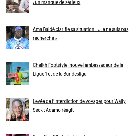
: un manque de sérieux
Ama Baldé clarifie sa situation : « Je ne suis pas
recherché »
Cheikh Footstyle, nouvel ambassadeur de la
Ligue 1 et de la Bundesliga
Levée de l’interdiction de voyager pour Wally
Seck : Adamo réagit