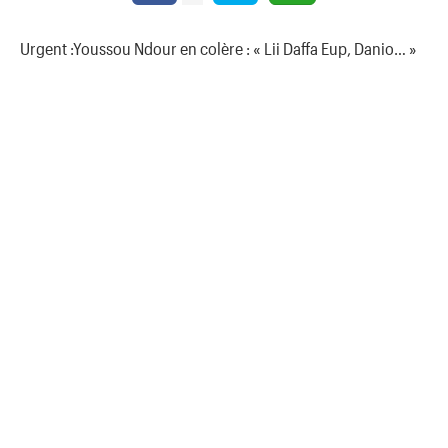
Urgent :Youssou Ndour en colère : « Lii Daffa Eup, Danio… »