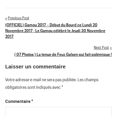
Previous Post
Navigation
(OFFICIEL) Gamou 2017 – Début du Bourd ce Lundi 20
Novembre 2017 ; Le Gamou célébré le Jeudi 30 Novembre
de
2017
l’article
Next Post
( 07 Photos ) La tenue de Feuz Galsen qui fait polémique !
Laisser un commentaire
Votre adresse e-mail ne sera pas publiée.
Les champs
obligatoires sont indiqués avec
*
Commentaire
*