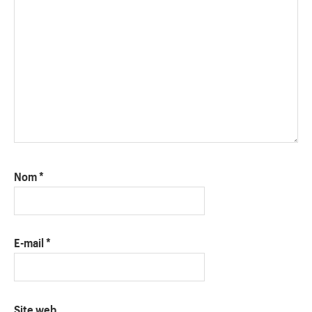
Nom
*
E-mail
*
Site web