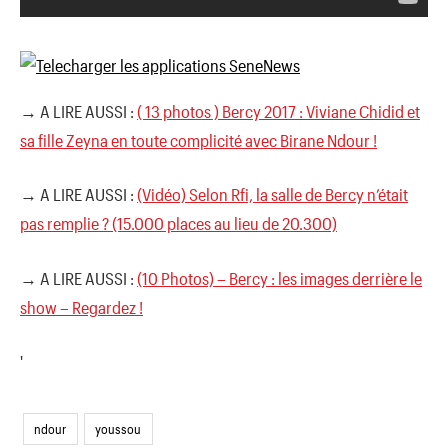
→ A LIRE AUSSI :
( 13 photos ) Bercy 2017 : Viviane Chidid et
sa fille Zeyna en toute complicité avec Birane Ndour !
→ A LIRE AUSSI :
(Vidéo) Selon Rfi, la salle de Bercy n’était
pas remplie ? (15.000 places au lieu de 20.300)
→ A LIRE AUSSI :
(10 Photos) – Bercy : les images derrière le
show – Regardez !
'
ndour
youssou