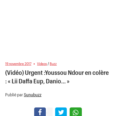
19 novembre 2017
Videos
/
Buzz
(Vidéo) Urgent :Youssou Ndour en colère
: « Lii Daffa Eup, Danio… »
Publié par
Sunubuzz