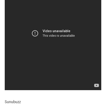
Sunubuzz