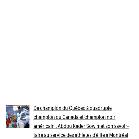
De champion du Québec à quadruple
champion du Canada et champion noir
américain : Abdou Kader Sow met son savoir-
faire au service des athlètes d’élite à Montréal