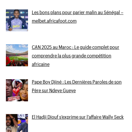
Les bons plans pour parier malin au Sénégal –
melbet.africafoot.com
CAN 2025 au Maroc : Le guide complet pour
comprendre la plus grande compétition
africaine
Pape Boy Djiné : Les Dernières Paroles de son
Père sur Ndeye Gueye
El Hadji Diouf s’exprime sur l’affaire Wally Seck