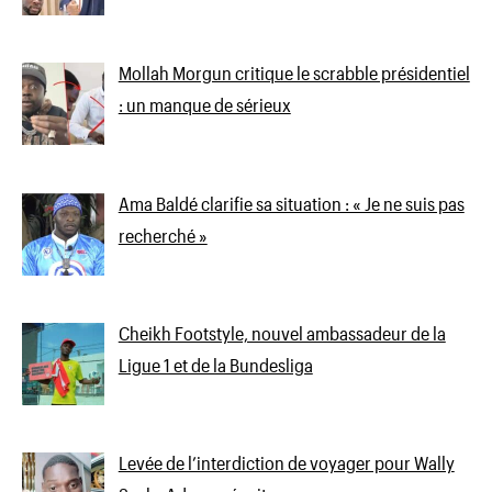
Mollah Morgun critique le scrabble présidentiel
: un manque de sérieux
Ama Baldé clarifie sa situation : « Je ne suis pas
recherché »
Cheikh Footstyle, nouvel ambassadeur de la
Ligue 1 et de la Bundesliga
Levée de l’interdiction de voyager pour Wally