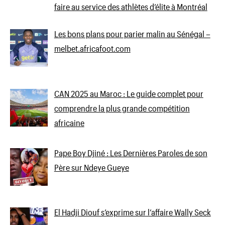
faire au service des athlètes d’élite à Montréal
Les bons plans pour parier malin au Sénégal –
melbet.africafoot.com
CAN 2025 au Maroc : Le guide complet pour
comprendre la plus grande compétition
africaine
Pape Boy Djiné : Les Dernières Paroles de son
Père sur Ndeye Gueye
El Hadji Diouf s’exprime sur l’affaire Wally Seck