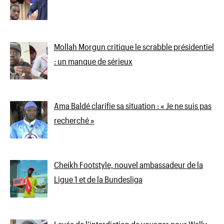
Mollah Morgun critique le scrabble présidentiel
: un manque de sérieux
Ama Baldé clarifie sa situation : « Je ne suis pas
recherché »
Cheikh Footstyle, nouvel ambassadeur de la
Ligue 1 et de la Bundesliga
Levée de l’interdiction de voyager pour Wally