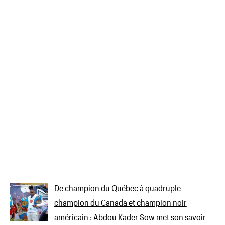
De champion du Québec à quadruple
champion du Canada et champion noir
américain : Abdou Kader Sow met son savoir-