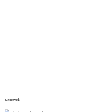
seneweb