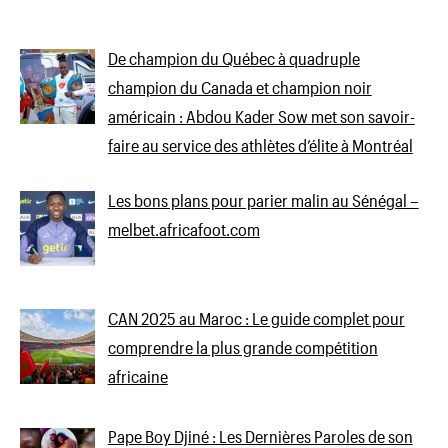
De champion du Québec à quadruple
champion du Canada et champion noir
américain : Abdou Kader Sow met son savoir-
faire au service des athlètes d’élite à Montréal
Les bons plans pour parier malin au Sénégal –
melbet.africafoot.com
CAN 2025 au Maroc : Le guide complet pour
comprendre la plus grande compétition
africaine
Pape Boy Djiné : Les Dernières Paroles de son