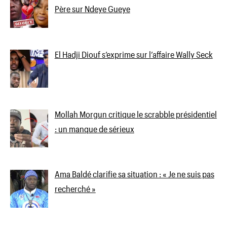
Père sur Ndeye Gueye
El Hadji Diouf s’exprime sur l’affaire Wally Seck
Mollah Morgun critique le scrabble présidentiel
: un manque de sérieux
Ama Baldé clarifie sa situation : « Je ne suis pas
recherché »