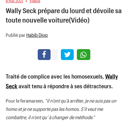
8 mai 2021
Videos
Wally Seck prépare du lourd et dévoile sa
toute nouvelle voiture(Vidéo)
Publié par
Habib Diop
Traité de complice avec les homosexuels,
Wally
Seck
avait tenu à répondre à ses détracteurs.
Pour le feramareen,
“il n’ont qu’à arrêter, je ne suis pas un
homo et je ne supporte pas les homos. S’il veut me
combattre, il n’ont qu’ à changer de méthode.”