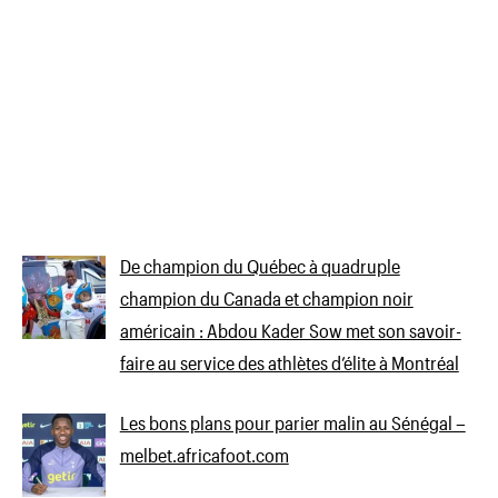
De champion du Québec à quadruple
champion du Canada et champion noir
américain : Abdou Kader Sow met son savoir-
faire au service des athlètes d’élite à Montréal
Les bons plans pour parier malin au Sénégal –
melbet.africafoot.com