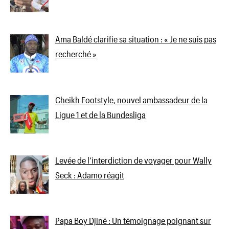
Ama Baldé clarifie sa situation : « Je ne suis pas
recherché »
Cheikh Footstyle, nouvel ambassadeur de la
Ligue 1 et de la Bundesliga
Levée de l’interdiction de voyager pour Wally
Seck : Adamo réagit
Papa Boy Djiné : Un témoignage poignant sur