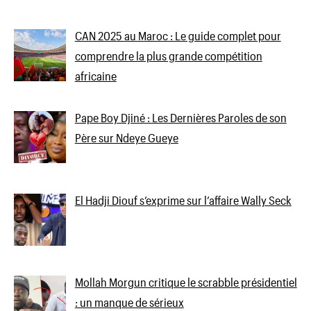
CAN 2025 au Maroc : Le guide complet pour
comprendre la plus grande compétition
africaine
Pape Boy Djiné : Les Dernières Paroles de son
Père sur Ndeye Gueye
El Hadji Diouf s’exprime sur l’affaire Wally Seck
Mollah Morgun critique le scrabble présidentiel
: un manque de sérieux