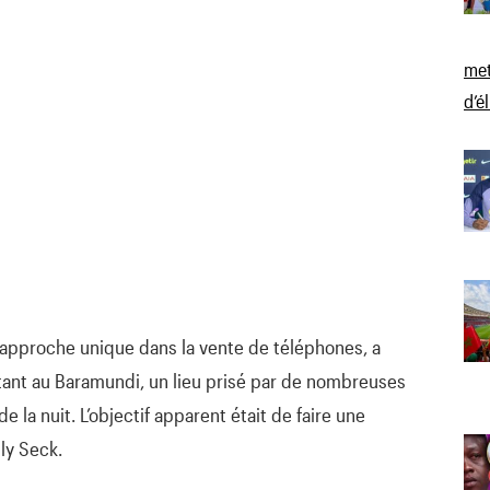
met
d’é
 approche unique dans la vente de téléphones, a
tant au Baramundi, un lieu prisé par de nombreuses
 la nuit. L’objectif apparent était de faire une
ly Seck.