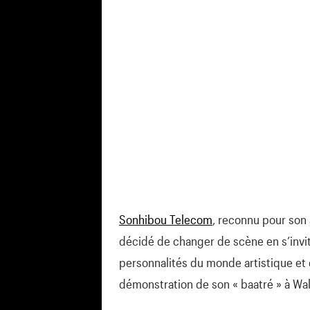
Sonhibou Telecom
, reconnu pour son
décidé de changer de scène en s’invi
personnalités du monde artistique et de
démonstration de son « baatré » à Wal