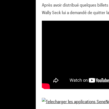
Après avoir distribué quelques billets 
Wally Seck lui a demandé de quitter l