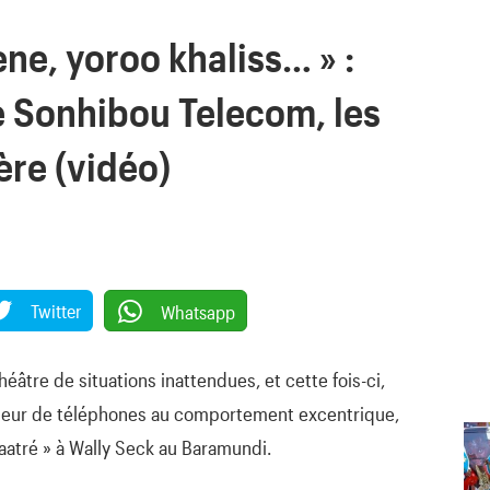
ne, yoroo khaliss… » :
e Sonhibou Telecom, les
ère (vidéo)
Twitter
Whatsapp
âtre de situations inattendues, et cette fois-ci,
deur de téléphones au comportement excentrique,
 baatré » à Wally Seck au Baramundi.