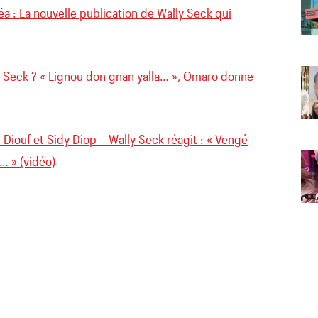
a : La nouvelle publication de Wally Seck qui
y Seck ? « Lignou don gnan yalla… », Omaro donne
Diouf et Sidy Diop – Wally Seck réagit : « Vengé
… » (vidéo)