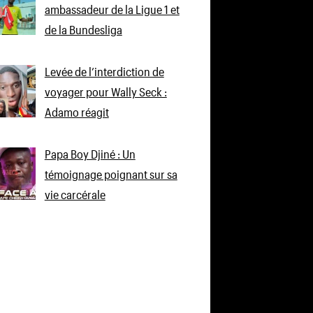
ambassadeur de la Ligue 1 et
de la Bundesliga
Levée de l’interdiction de
voyager pour Wally Seck :
Adamo réagit
Papa Boy Djiné : Un
témoignage poignant sur sa
vie carcérale