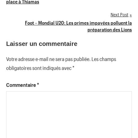
place à Thiamas
de
Next Post
l’article
Foot – Mondial U20: Les primes impayées polluent la
préparation des Lions
Laisser un commentaire
Votre adresse e-mail ne sera pas publiée.
Les champs
obligatoires sont indiqués avec
*
Commentaire
*