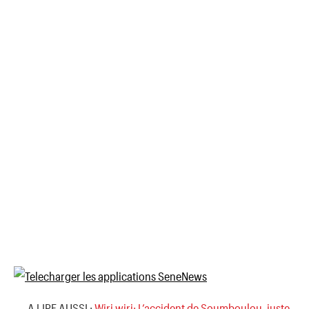
→ A LIRE AUSSI :
Wiri wiri: L’accident de Soumboulou, juste