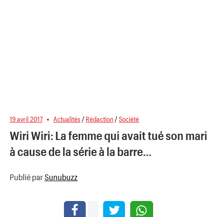
19 avril 2017
Actualités
/
Rédaction
/
Société
Wiri Wiri: La femme qui avait tué son mari
à cause de la série à la barre…
Publié par
Sunubuzz