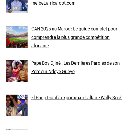
melbet.africafoot.com
CAN 2025 au Maroc : Le guide complet pour
comprendre la plus grande compétition
africaine
Pape Boy Djiné : Les Dernières Paroles de son
Père sur Ndeye Gueye
El Hadji Diouf s’exprime sur l’affaire Wally Seck