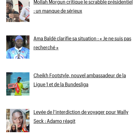
Mollah Morgun critique le scrabble présidentiel
: un manque de sérieux
Ama Baldé clarifie sa situation : « Je ne suis pas
recherché »
Cheikh Footstyle, nouvel ambassadeur de la
Ligue 1 et de la Bundesliga
Levée de l’interdiction de voyager pour Wally
Seck : Adamo réagit