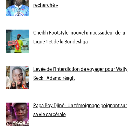
recherché »
Cheikh Footstyle, nouvel ambassadeur de la
Ligue 1 et de la Bundesliga
Levée de l’interdiction de voyager pour Wally
Seck : Adamo réagit
Papa Boy Djiné : Un témoignage poignant sur
sa vie carcérale