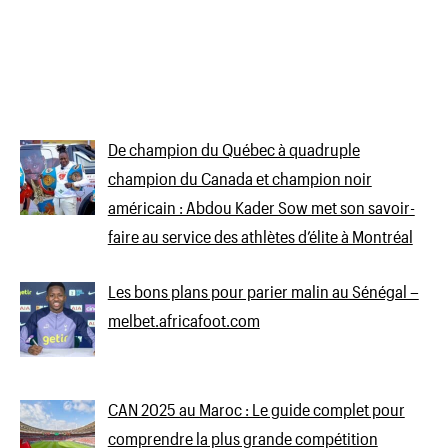
De champion du Québec à quadruple
champion du Canada et champion noir
américain : Abdou Kader Sow met son savoir-
faire au service des athlètes d’élite à Montréal
Les bons plans pour parier malin au Sénégal –
melbet.africafoot.com
CAN 2025 au Maroc : Le guide complet pour
comprendre la plus grande compétition