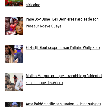
africaine
Pape Boy Djiné : Les Dernières Paroles de son
Père sur Ndeye Gueye
El Hadji Diouf s’exprime sur l’affaire Wally Seck
Mollah Morgun critique le scrabble présidentiel
: un manque de sérieux
Ama Baldé clarifie sa situation : « Je ne suis pas