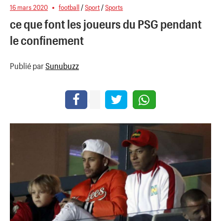
16 mars 2020
football
/
Sport
/
Sports
ce que font les joueurs du PSG pendant
le confinement
Publié par
Sunubuzz