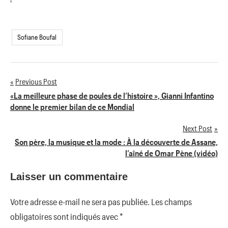
'
Sofiane Boufal
Previous Post
Navigation
«La meilleure phase de poules de l’histoire », Gianni Infantino
donne le premier bilan de ce Mondial
de
Next Post
l’article
Son père, la musique et la mode : À la découverte de Assane,
l’aîné de Omar Pène (vidéo)
Laisser un commentaire
Votre adresse e-mail ne sera pas publiée.
Les champs
obligatoires sont indiqués avec
*