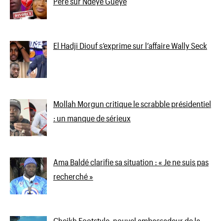
Père sur Ndeye Gueye
El Hadji Diouf s’exprime sur l’affaire Wally Seck
Mollah Morgun critique le scrabble présidentiel
: un manque de sérieux
Ama Baldé clarifie sa situation : « Je ne suis pas
recherché »
Cheikh Footstyle, nouvel ambassadeur de la