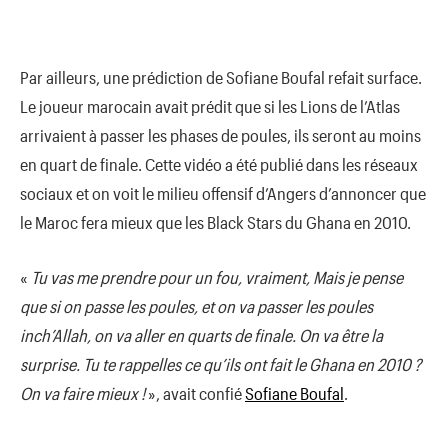
Par ailleurs, une prédiction de Sofiane Boufal refait surface.
Le joueur marocain avait prédit que si les Lions de l’Atlas
arrivaient à passer les phases de poules, ils seront au moins
en quart de finale. Cette vidéo a été publié dans les réseaux
sociaux et on voit le milieu offensif d’Angers d’annoncer que
le Maroc fera mieux que les Black Stars du Ghana en 2010.
«
Tu vas me prendre pour un fou, vraiment, Mais je pense
que si on passe les poules, et on va passer les poules
inch’Allah, on va aller en quarts de finale. On va être la
surprise. Tu te rappelles ce qu’ils ont fait le Ghana en 2010 ?
On va faire mieux !
», avait confié
Sofiane Boufal
.