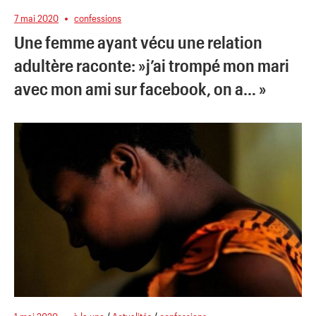
7 mai 2020
confessions
Une femme ayant vécu une relation
adultère raconte: »j’ai trompé mon mari
avec mon ami sur facebook, on a… »