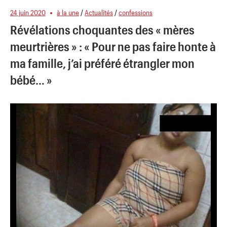
24 juin 2020
à la une
/
Actualités
/
confessions
Révélations choquantes des « mères
meurtrières » : « Pour ne pas faire honte à
ma famille, j’ai préféré étrangler mon
bébé… »