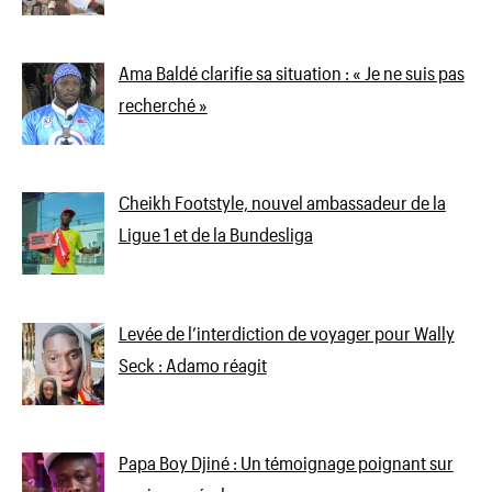
Ama Baldé clarifie sa situation : « Je ne suis pas
recherché »
Cheikh Footstyle, nouvel ambassadeur de la
Ligue 1 et de la Bundesliga
Levée de l’interdiction de voyager pour Wally
Seck : Adamo réagit
Papa Boy Djiné : Un témoignage poignant sur