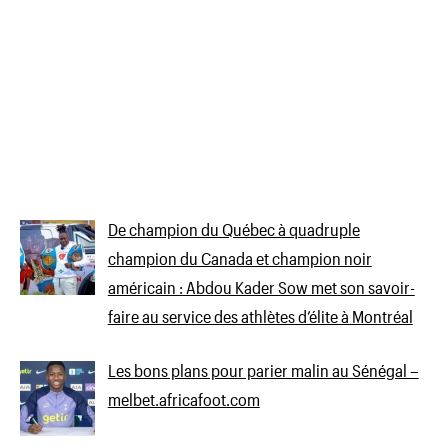
De champion du Québec à quadruple
champion du Canada et champion noir
américain : Abdou Kader Sow met son savoir-
faire au service des athlètes d’élite à Montréal
Les bons plans pour parier malin au Sénégal –
melbet.africafoot.com