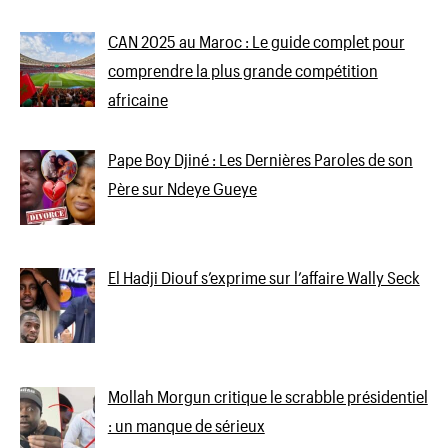
CAN 2025 au Maroc : Le guide complet pour
comprendre la plus grande compétition
africaine
Pape Boy Djiné : Les Dernières Paroles de son
Père sur Ndeye Gueye
El Hadji Diouf s’exprime sur l’affaire Wally Seck
Mollah Morgun critique le scrabble présidentiel
: un manque de sérieux