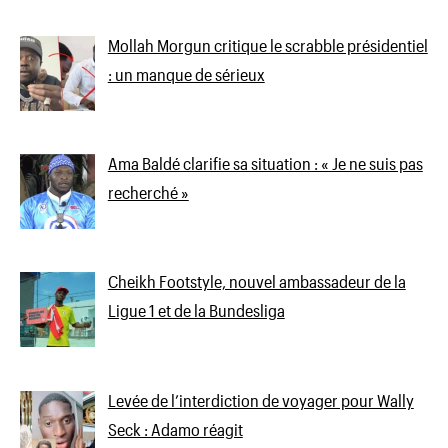
Mollah Morgun critique le scrabble présidentiel
: un manque de sérieux
Ama Baldé clarifie sa situation : « Je ne suis pas
recherché »
Cheikh Footstyle, nouvel ambassadeur de la
Ligue 1 et de la Bundesliga
Levée de l’interdiction de voyager pour Wally
Seck : Adamo réagit