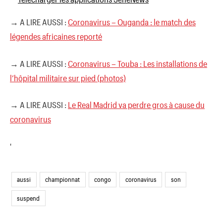
→ A LIRE AUSSI :
Coronavirus – Ouganda : le match des
légendes africaines reporté
→ A LIRE AUSSI :
Coronavirus – Touba : Les installations de
l’hôpital militaire sur pied (photos)
→ A LIRE AUSSI :
Le Real Madrid va perdre gros à cause du
coronavirus
'
aussi
championnat
congo
coronavirus
son
suspend