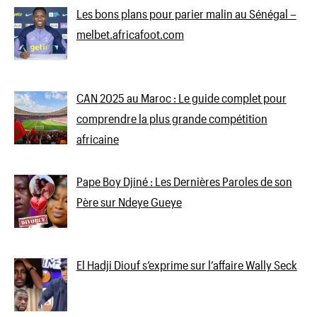
Les bons plans pour parier malin au Sénégal –
melbet.africafoot.com
CAN 2025 au Maroc : Le guide complet pour
comprendre la plus grande compétition
africaine
Pape Boy Djiné : Les Dernières Paroles de son
Père sur Ndeye Gueye
El Hadji Diouf s’exprime sur l’affaire Wally Seck