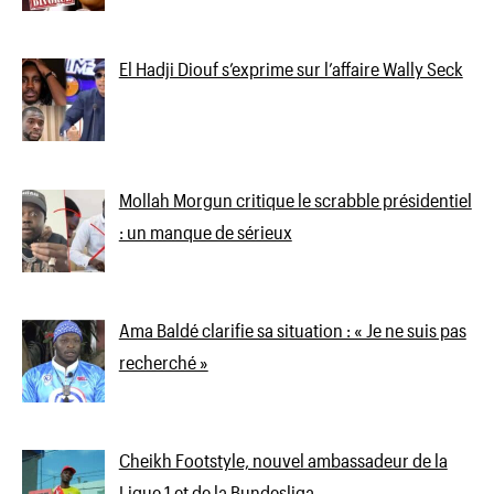
El Hadji Diouf s’exprime sur l’affaire Wally Seck
Mollah Morgun critique le scrabble présidentiel
: un manque de sérieux
Ama Baldé clarifie sa situation : « Je ne suis pas
recherché »
Cheikh Footstyle, nouvel ambassadeur de la
Ligue 1 et de la Bundesliga