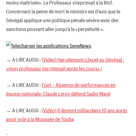
moins maîtrisée». Le Professeur s’exprimait à la Rts1.
Concernant la peine de mort le ministre est d’avis que le
Sénégal applique une politique pénale sévère avec des
sanctions pouvant aller jusqu’à la «perpétuité ».
→ A LIRE AUSSI :
(Vidéo) Harcèlement s3xuel au Sénégal :
«mon professeur me retenait après les cours» !
→ A LIRE AUSSI :
Foot – Absence de performances en
équipe nationale: Claude Leroy défend Sadio Mané
→ A LIRE AUSSI :
(Vidéo) Il devient milliardaire 10 ans après
avoir volé à la Mosquée de Touba
'