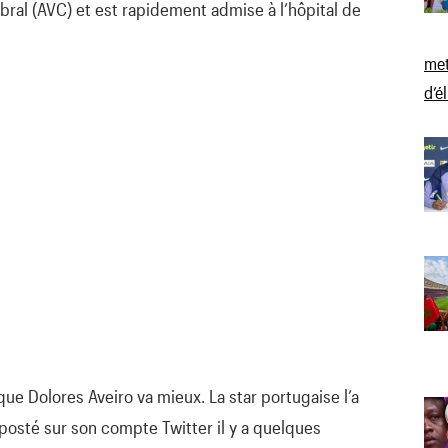
bral (AVC) et est rapidement admise à l’hôpital de
met
d’é
que Dolores Aveiro va mieux. La star portugaise l’a
 posté sur son compte Twitter il y a quelques