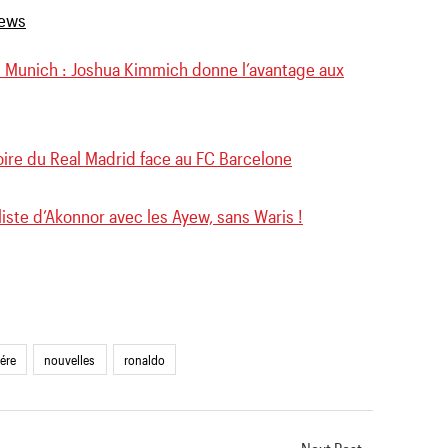
 Munich : Joshua Kimmich donne l’avantage aux
toire du Real Madrid face au FC Barcelone
liste d’Akonnor avec les Ayew, sans Waris !
ére
nouvelles
ronaldo