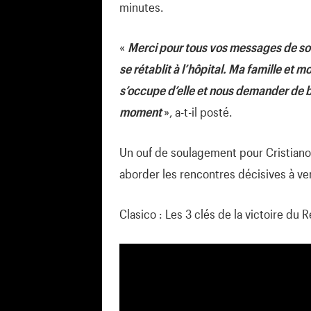
minutes.
«
Merci pour tous vos messages de sou
se rétablit à l’hôpital. Ma famille et 
s’occupe d’elle et nous demander de b
moment
», a-t-il posté.
Un ouf de soulagement pour Cristiano 
aborder les rencontres décisives à ven
Clasico : Les 3 clés de la victoire du