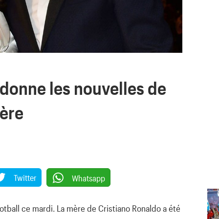
 donne les nouvelles de
mère
Twitter
Whatsapp
otball ce mardi. La mère de Cristiano Ronaldo a été