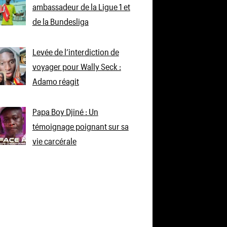
ambassadeur de la Ligue 1 et
de la Bundesliga
Levée de l’interdiction de
voyager pour Wally Seck :
Adamo réagit
Papa Boy Djiné : Un
témoignage poignant sur sa
vie carcérale