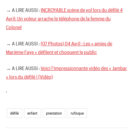
→ A LIRE AUSSI :
INCROYABLE scène de vol lors du défilé 4
Avril: Un voleur arrache le téléphone de la femme du
Colonel
→ A LIRE AUSSI :
(07 Photos) 04 Avril : Les « amies de
Marième Faye » défilent et choquent le public
→ A LIRE AUSSI :
Voici l’impressionnante vidéo des « Jambar
» lors du défilé ! (Vidéo)
'
défilé
enfant
prestation
rufisque