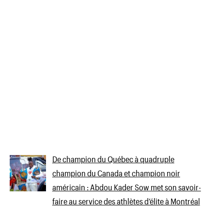
De champion du Québec à quadruple
champion du Canada et champion noir
américain : Abdou Kader Sow met son savoir-
faire au service des athlètes d’élite à Montréal