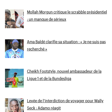
Mollah Morgun critique le scrabble présidentiel
: un manque de sérieux
Ama Baldé clarifie sa situation : « Je ne suis pas
recherché »
Cheikh Footstyle, nouvel ambassadeur de la
Ligue 1 et de la Bundesliga
Levée de l’interdiction de voyager pour Wally
Seck : Adamo réagit