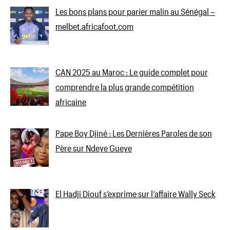
Les bons plans pour parier malin au Sénégal –
melbet.africafoot.com
CAN 2025 au Maroc : Le guide complet pour
comprendre la plus grande compétition
africaine
Pape Boy Djiné : Les Dernières Paroles de son
Père sur Ndeye Gueye
El Hadji Diouf s’exprime sur l’affaire Wally Seck