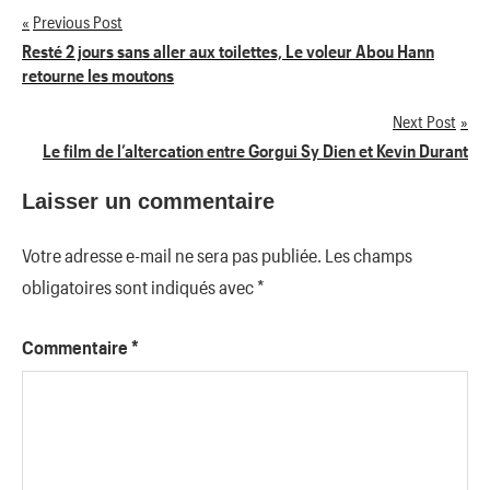
Previous Post
Navigation
Resté 2 jours sans aller aux toilettes, Le voleur Abou Hann
retourne les moutons
de
Next Post
l’article
Le film de l’altercation entre Gorgui Sy Dien et Kevin Durant
Laisser un commentaire
Votre adresse e-mail ne sera pas publiée.
Les champs
obligatoires sont indiqués avec
*
Commentaire
*