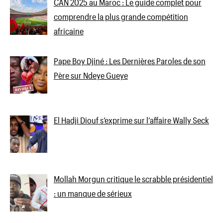
CAN 2025 au Maroc : Le guide complet pour
comprendre la plus grande compétition
africaine
Pape Boy Djiné : Les Dernières Paroles de son
Père sur Ndeye Gueye
El Hadji Diouf s’exprime sur l’affaire Wally Seck
Mollah Morgun critique le scrabble présidentiel
: un manque de sérieux