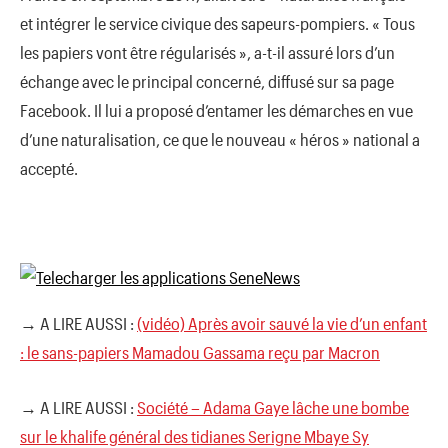
et intégrer le service civique des sapeurs-pompiers. « Tous
les papiers vont être régularisés », a-t-il assuré lors d’un
échange avec le principal concerné, diffusé sur sa page
Facebook. Il lui a proposé d’entamer les démarches en vue
d’une naturalisation, ce que le nouveau « héros » national a
accepté.
→ A LIRE AUSSI :
(vidéo) Après avoir sauvé la vie d’un enfant
: le sans-papiers Mamadou Gassama reçu par Macron
→ A LIRE AUSSI :
Société – Adama Gaye lâche une bombe
sur le khalife général des tidianes Serigne Mbaye Sy