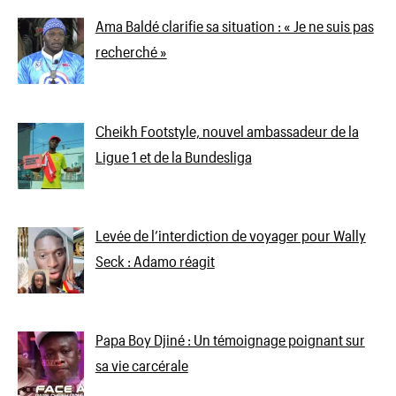
Ama Baldé clarifie sa situation : « Je ne suis pas
recherché »
Cheikh Footstyle, nouvel ambassadeur de la
Ligue 1 et de la Bundesliga
Levée de l’interdiction de voyager pour Wally
Seck : Adamo réagit
Papa Boy Djiné : Un témoignage poignant sur
sa vie carcérale