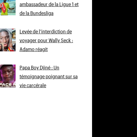
ambassadeur de la Ligue 1 et
de la Bundesliga
Levée de l’interdiction de
voyager pour Wally Seck :
Adamo réagit
Papa Boy Djiné : Un
témoignage poignant sur sa
vie carcérale