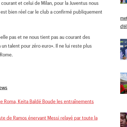
courant et celui de Milan, pour la Juventus nous
l est bien réel car le club a confirmé publiquement
met
d’é
pelle pas et ne nous tient pas au courant des
 un talent pour zéro euro». Il ne lui reste plus
o Rome.
 de Roma, Keita Baldé Boude les entraînements
ste de Ramos énervant Messi relayé par toute la