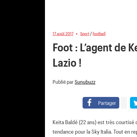
17 août 2017
Sport
/
football
Foot : L’agent de K
Lazio !
Publié par
Sunubuzz
Partager
Keita Baldé (22 ans) est très courtisé
tendance pour la Sky Italia. Tout en r