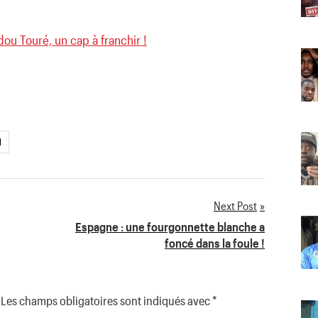
ou Touré, un cap à franchir !
d
Next Post
Espagne : une fourgonnette blanche a
foncé dans la foule !
Les champs obligatoires sont indiqués avec
*