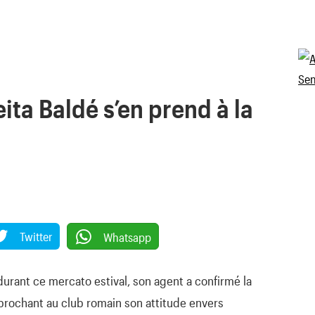
eita Baldé s’en prend à la
Twitter
Whatsapp
 durant ce mercato estival, son agent a confirmé la
eprochant au club romain son attitude envers