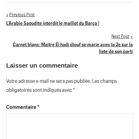
Previous Post
Navigation
L’Arabie Saoudite interdit le maillot du Barça !
de
Next Post
Carnet blanc: Maitre El hadj diouf se marie avec la 2e sur la
l’article
liste de son parti
Laisser un commentaire
Votre adresse e-mail ne sera pas publiée.
Les champs
obligatoires sont indiqués avec
*
Commentaire
*