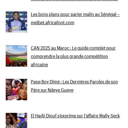
Les bons plans pour parier malin au Sénégal –
melbet.africafoot.com
CAN 2025 au Maroc : Le guide complet pour
comprendre la plus grande compétition
africaine
Pape Boy Djiné : Les Dernières Paroles de son
Père sur Ndeye Gueye
El Hadji Diouf s’exprime sur l’affaire Wally Seck