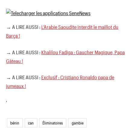
→ A LIRE AUSSI :
L’Arabie Saoudite interdit le maillot du
Barça !
→ A LIRE AUSSI :
Khalilou Fadiga : Gaucher Magique, Papa
Gâteau !
→ A LIRE AUSSI :
Exclusif : Cristiano Ronaldo papa de
jumeaux !
'
bénin
can
Éliminatoires
gambie