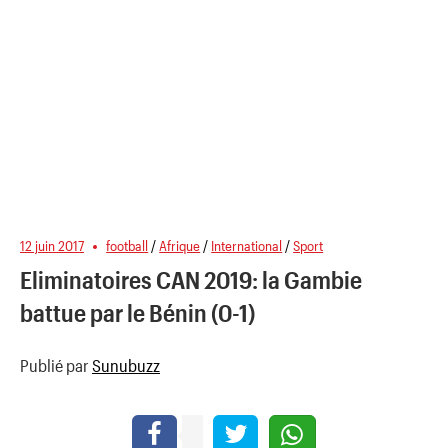
12 juin 2017
football
/
Afrique
/
International
/
Sport
Eliminatoires CAN 2019: la Gambie
battue par le Bénin (0-1)
Publié par
Sunubuzz