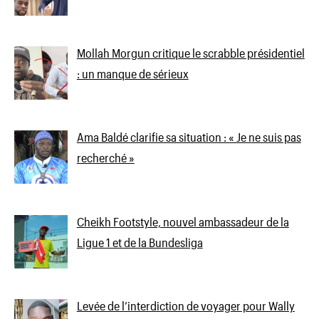
Mollah Morgun critique le scrabble présidentiel
: un manque de sérieux
Ama Baldé clarifie sa situation : « Je ne suis pas
recherché »
Cheikh Footstyle, nouvel ambassadeur de la
Ligue 1 et de la Bundesliga
Levée de l’interdiction de voyager pour Wally