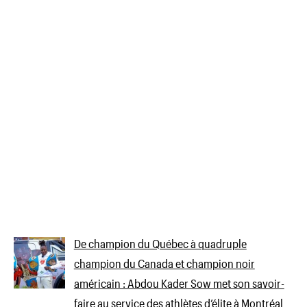
De champion du Québec à quadruple
champion du Canada et champion noir
américain : Abdou Kader Sow met son savoir-
faire au service des athlètes d’élite à Montréal