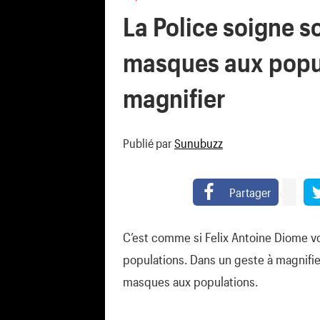
La Police soigne s
masques aux popul
magnifier
Publié par
Sunubuzz
Partager
C’est comme si Felix Antoine Diome vo
populations. Dans un geste à magnifier
masques aux populations.