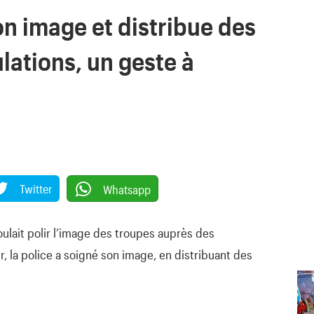
on image et distribue des
ations, un geste à
Twitter
Whatsapp
ulait polir l’image des troupes auprès des
, la police a soigné son image, en distribuant des