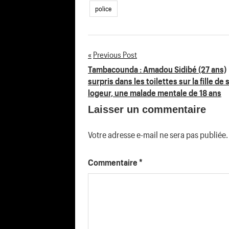
police
Previous Post
Navigation
Tambacounda : Amadou Sidibé (27 ans)
surpris dans les toilettes sur la fille de 
de
logeur, une malade mentale de 18 ans
Laisser un commentaire
l’article
Votre adresse e-mail ne sera pas publiée.
Commentaire
*