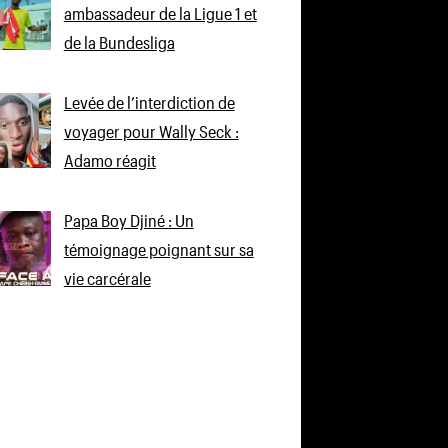
ambassadeur de la Ligue 1 et
de la Bundesliga
Levée de l’interdiction de
voyager pour Wally Seck :
Adamo réagit
Papa Boy Djiné : Un
témoignage poignant sur sa
vie carcérale