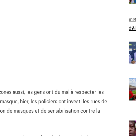
met
d’é
ones aussi, les gens ont du mal à respecter les
sque, hier, les policiers ont investi les rues de
ion de masques et de sensibilisation contre la