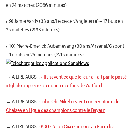
en 24 matches (2066 minutes)
9) Jamie Vardy (33 ans/Leicester/Angleterre) – 17 buts en
25 matches (2193 minutes)
10) Pierre-Emerick Aubameyang (30 ans/Arsenal/Gabon)
– 17 buts en 25 matches (2215 minutes)
→ A LIRE AUSSI :
« Ils savent ce que je leur ai fait par le passé
» Ighalo apprécie le soutien des fans de Watford
→ A LIRE AUSSI :
John Obi Mikel revient sur la victoire de
Chelsea en Ligue des champions contre le Bayern
→ A LIRE AUSSI :
PSG : Aliou Cissé honoré au Parc des