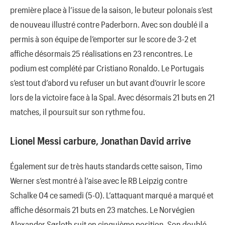
première place à l’issue de la saison, le buteur polonais s’est
de nouveau illustré contre Paderborn. Avec son doublé il a
permis à son équipe de l’emporter sur le score de 3-2 et
affiche désormais 25 réalisations en 23 rencontres. Le
podium est complété par Cristiano Ronaldo. Le Portugais
s’est tout d’abord vu refuser un but avant d’ouvrir le score
lors de la victoire face à la Spal. Avec désormais 21 buts en 21
matches, il poursuit sur son rythme fou.
Lionel Messi carbure, Jonathan David arrive
Également sur de très hauts standards cette saison, Timo
Werner s’est montré à l’aise avec le RB Leipzig contre
Schalke 04 ce samedi (5-0). L’attaquant marqué a marqué et
affiche désormais 21 buts en 23 matches. Le Norvégien
Alexander Sørloth suit en cinquième position. Son doublé