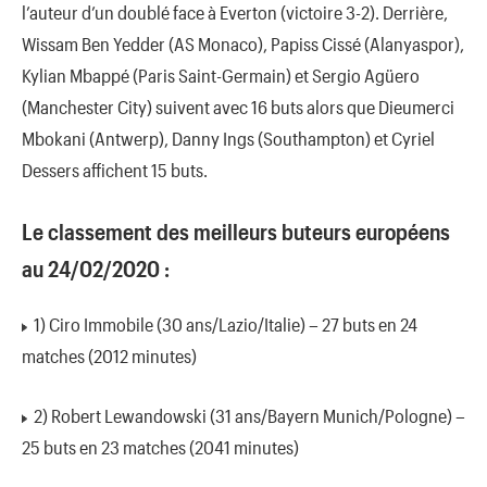
l’auteur d’un doublé face à Everton (victoire 3-2). Derrière,
Wissam Ben Yedder (AS Monaco), Papiss Cissé (Alanyaspor),
Kylian Mbappé (Paris Saint-Germain) et Sergio Agüero
(Manchester City) suivent avec 16 buts alors que Dieumerci
Mbokani (Antwerp), Danny Ings (Southampton) et Cyriel
Dessers affichent 15 buts.
Le classement des meilleurs buteurs européens
au 24/02/2020 :
1) Ciro Immobile (30 ans/Lazio/Italie) – 27 buts en 24
matches (2012 minutes)
2) Robert Lewandowski (31 ans/Bayern Munich/Pologne) –
25 buts en 23 matches (2041 minutes)