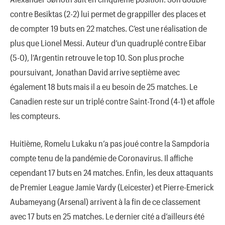
contre Besiktas (2-2) lui permet de grappiller des places et
de compter 19 buts en 22 matches. C’est une réalisation de
plus que Lionel Messi. Auteur d’un quadruplé contre Eibar
(5-0), l’Argentin retrouve le top 10. Son plus proche
poursuivant, Jonathan David arrive septième avec
également 18 buts mais il a eu besoin de 25 matches. Le
Canadien reste sur un triplé contre Saint-Trond (4-1) et affole
les compteurs.
Huitième, Romelu Lukaku n’a pas joué contre la Sampdoria
compte tenu de la pandémie de Coronavirus. Il affiche
cependant 17 buts en 24 matches. Enfin, les deux attaquants
de Premier League Jamie Vardy (Leicester) et Pierre-Emerick
Aubameyang (Arsenal) arrivent à la fin de ce classement
avec 17 buts en 25 matches. Le dernier cité a d’ailleurs été