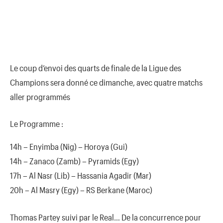
Le coup d’envoi des quarts de finale de la Ligue des
Champions sera donné ce dimanche, avec quatre matchs
aller programmés
Le Programme :
14h – Enyimba (Nig) – Horoya (Gui)
14h – Zanaco (Zamb) – Pyramids (Egy)
17h – Al Nasr (Lib) – Hassania Agadir (Mar)
20h – Al Masry (Egy) – RS Berkane (Maroc)
Thomas Partey suivi par le Real… De la concurrence pour