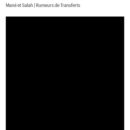
Mané et Salah | Rumeurs de Transferts