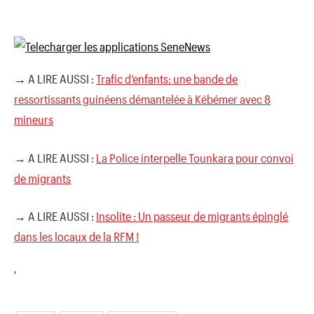
→ A LIRE AUSSI :
Trafic d’enfants: une bande de
ressortissants guinéens démantelée à Kébémer avec 8
mineurs
→ A LIRE AUSSI :
La Police interpelle Tounkara pour convoi
de migrants
→ A LIRE AUSSI :
Insolite : Un passeur de migrants épinglé
dans les locaux de la RFM !
'