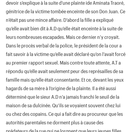
devoir s’explique à la suite d’une plainte ide Aminata Traoré,
génitrice de la victime tombée enceinte de son Don Juan. Ce
n’était pas une mince affaire. D’abord la fille a expliqué
qu’elle avait bien dit à A.D qu’elle était enceinte à la suite de
leurs nombreuses escapades. Mais ce dernier n’y croyait.
Dans le procès verbal de la police, le président de la cour a
fait savoir à la victime qu’elle avait déclaré qu’on l’avait forcé
au premier rapport sexuel. Mais contre toute attente, A.T a
répondu qu’elle avait seulement peur des représailles de sa
famille mais qu’elle était consentante. Et ce, devant les yeux
hagards de sa mère à l’origine de la plainte. Il a été aussi
déterminé que le sieur A.D n’a jamais franchi le seuil de la
maison de sa dulcinée. Qu’ils se voyaient souvent chez lui
ou chez des copains. Ce qui a fait dire au procureur que les
autorités parentales ne dorment plus à cause des
prédateurs de la rue qui ne lorgnent que leurs jeunes filles.