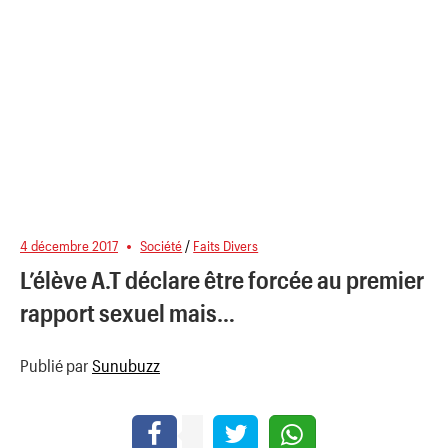
4 décembre 2017
Société
/
Faits Divers
L’élève A.T déclare être forcée au premier
rapport sexuel mais…
Publié par
Sunubuzz