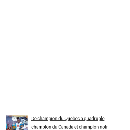
De champion du Québec à quadruple
champion du Canada et champion noir