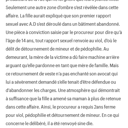
Seulement une autre zone d’ombre s’est révélée dans cette
affaire. La fille aurait expliqué que son premier rapport
sexuel avec A.D s’est déroulé dans un bâtiment abandonné.
Une pièce à conviction saisie par le procureur pour dire qu’à
l’âge de 14 ans, tout rapport sexuel renvoie au viol, d’où le
délit de détournement de mineur et de pédophilie. Au
demeurant, la mère de la victime a dû faire machine arrière
arguant qu’elle pardonne en tant que mère de famille. Mais
ce retournement de veste n’a pas enchanté son avocat qui
lui a sévèrement demandé s’elle tenait d’être défendue ou
d’abandonner les charges. Une atmosphère qui démontrait
à suffisance que la fille a amené sa maman à plus de retenue
dans cette affaire. Ainsi, le procureur a requis 2ans ferme
pour viol, pédophilie et détournement de mineur. En ce qui
concerne le délibéré, il a été renvoyé sine die.