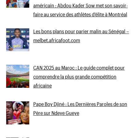
américain : Abdou Kader Sow met son savoir-
faire au service des athlètes d’élite à Montréal
Les bons plans pour parier malin au Sénégal –
melbet.africafoot.com
CAN 2025 au Maroc : Le guide complet pour
comprendre la plus grande compétition
africaine
Pape Boy Djiné : Les Dernières Paroles de son
Père sur Ndeye Gueye