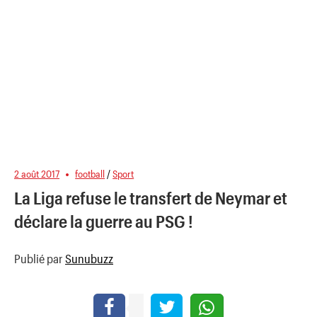
2 août 2017
football
/
Sport
La Liga refuse le transfert de Neymar et
déclare la guerre au PSG !
Publié par
Sunubuzz