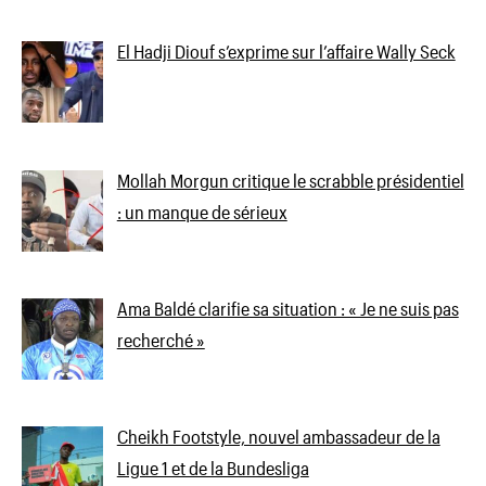
El Hadji Diouf s’exprime sur l’affaire Wally Seck
Mollah Morgun critique le scrabble présidentiel
: un manque de sérieux
Ama Baldé clarifie sa situation : « Je ne suis pas
recherché »
Cheikh Footstyle, nouvel ambassadeur de la
Ligue 1 et de la Bundesliga