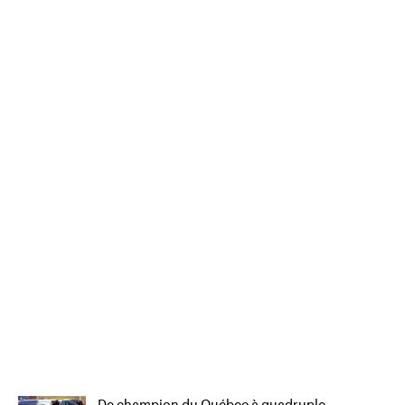
De champion du Québec à quadruple