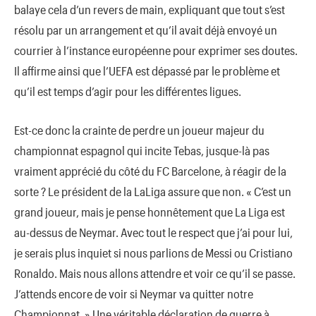
balaye cela d’un revers de main, expliquant que tout s’est
résolu par un arrangement et qu’il avait déjà envoyé un
courrier à l’instance européenne pour exprimer ses doutes.
Il affirme ainsi que l’UEFA est dépassé par le problème et
qu’il est temps d’agir pour les différentes ligues.
Est-ce donc la crainte de perdre un joueur majeur du
championnat espagnol qui incite Tebas, jusque-là pas
vraiment apprécié du côté du FC Barcelone, à réagir de la
sorte ? Le président de la LaLiga assure que non. « C’est un
grand joueur, mais je pense honnêtement que La Liga est
au-dessus de Neymar. Avec tout le respect que j’ai pour lui,
je serais plus inquiet si nous parlions de Messi ou Cristiano
Ronaldo. Mais nous allons attendre et voir ce qu’il se passe.
J’attends encore de voir si Neymar va quitter notre
Championnat. » Une véritable déclaration de guerre à