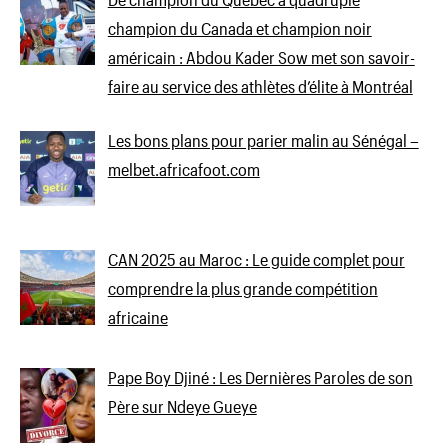
champion du Canada et champion noir
américain : Abdou Kader Sow met son savoir-
faire au service des athlètes d’élite à Montréal
Les bons plans pour parier malin au Sénégal –
melbet.africafoot.com
CAN 2025 au Maroc : Le guide complet pour
comprendre la plus grande compétition
africaine
Pape Boy Djiné : Les Dernières Paroles de son
Père sur Ndeye Gueye