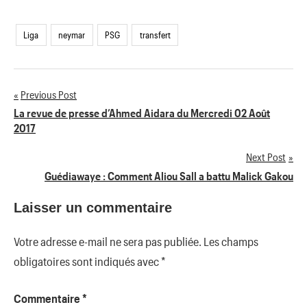
Liga
neymar
PSG
transfert
Previous Post
Navigation
La revue de presse d’Ahmed Aidara du Mercredi 02 Août
2017
de
Next Post
l’article
Guédiawaye : Comment Aliou Sall a battu Malick Gakou
Laisser un commentaire
Votre adresse e-mail ne sera pas publiée.
Les champs
obligatoires sont indiqués avec
*
Commentaire
*