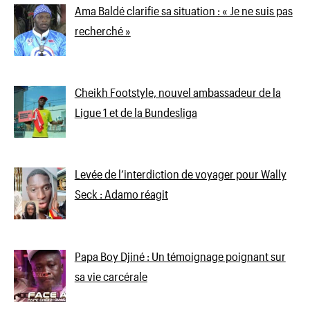
Ama Baldé clarifie sa situation : « Je ne suis pas
recherché »
Cheikh Footstyle, nouvel ambassadeur de la
Ligue 1 et de la Bundesliga
Levée de l’interdiction de voyager pour Wally
Seck : Adamo réagit
Papa Boy Djiné : Un témoignage poignant sur
sa vie carcérale