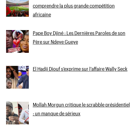
comprendre la plus grande compétition
africaine
Pape Boy Djiné : Les Dernières Paroles de son
Père sur Ndeye Gueye
El Hadji Diouf s’exprime sur l’affaire Wally Seck
Mollah Morgun critique le scrabble présidentiel
: un manque de sérieux