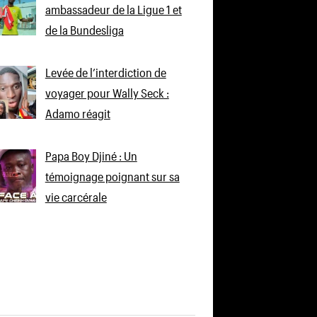
ambassadeur de la Ligue 1 et
de la Bundesliga
Levée de l’interdiction de
voyager pour Wally Seck :
Adamo réagit
Papa Boy Djiné : Un
témoignage poignant sur sa
vie carcérale