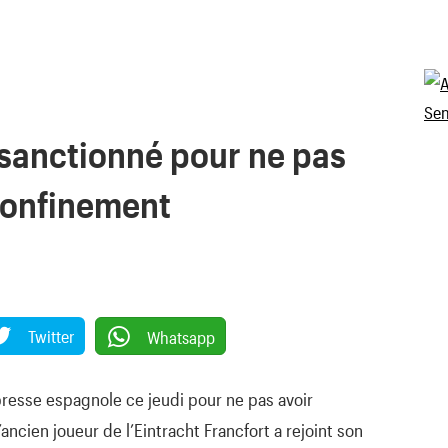
 sanctionné pour ne pas
 confinement
Twitter
Whatsapp
a presse espagnole ce jeudi pour ne pas avoir
ancien joueur de l’Eintracht Francfort a rejoint son