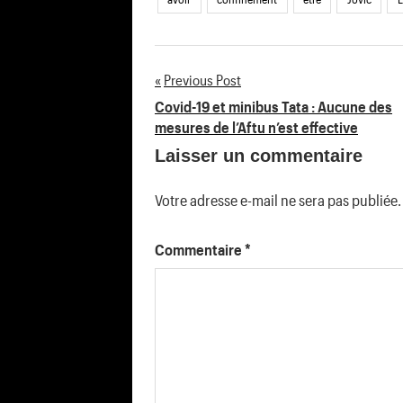
Previous Post
Navigation
Covid-19 et minibus Tata : Aucune des
mesures de l’Aftu n’est effective
de
Laisser un commentaire
l’article
Votre adresse e-mail ne sera pas publiée.
Commentaire
*