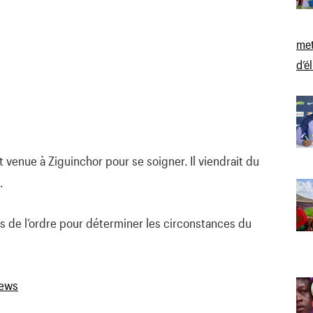
met
d’é
t venue à Ziguinchor pour se soigner. Il viendrait du
.
s de l’ordre pour déterminer les circonstances du