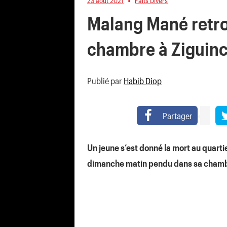
23 août 2021
Faits Divers
Malang Mané retr
chambre à Ziguin
Publié par
Habib Diop
Partager
Un jeune s’est donné la mort au quart
dimanche matin pendu dans sa cham