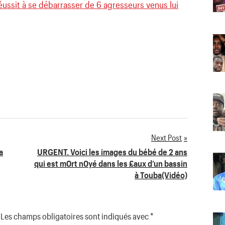
ussit à se débarrasser de 6 agresseurs venus lui
Next Post
a
URGENT. Voici les images du bébé de 2 ans
qui est m0rt n0yé dans les £aux d’un bassin
à Touba(Vidéo)
Les champs obligatoires sont indiqués avec
*