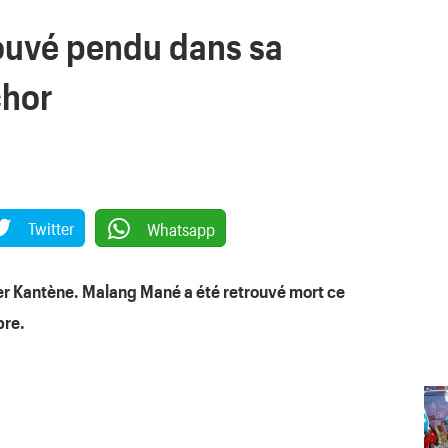
ouvé pendu dans sa
chor
Twitter
Whatsapp
ier Kantène. Malang Mané a été retrouvé mort ce
bre.