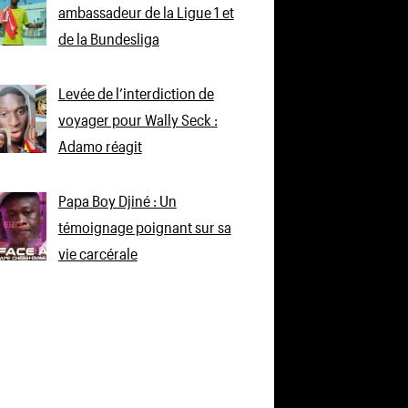
ambassadeur de la Ligue 1 et
de la Bundesliga
Levée de l’interdiction de
voyager pour Wally Seck :
Adamo réagit
Papa Boy Djiné : Un
témoignage poignant sur sa
vie carcérale