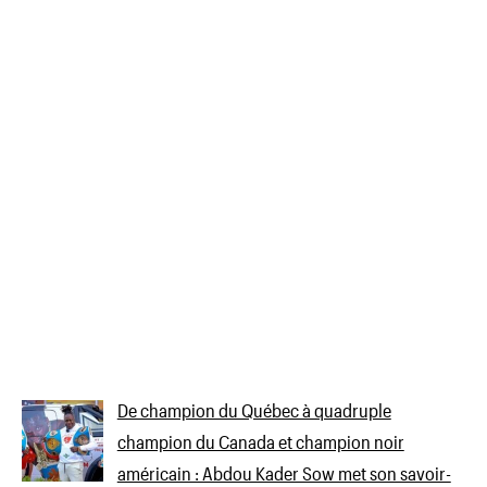
De champion du Québec à quadruple
champion du Canada et champion noir
américain : Abdou Kader Sow met son savoir-