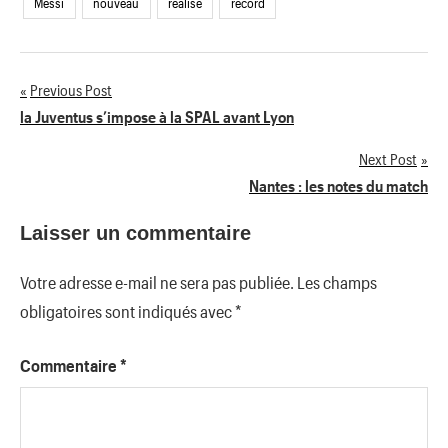
Messi
nouveau
réalisé
record
Previous Post
Navigation
la Juventus s’impose à la SPAL avant Lyon
de
Next Post
Nantes : les notes du match
l’article
Laisser un commentaire
Votre adresse e-mail ne sera pas publiée.
Les champs
obligatoires sont indiqués avec
*
Commentaire
*