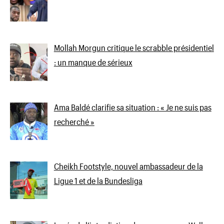
Mollah Morgun critique le scrabble présidentiel
: un manque de sérieux
Ama Baldé clarifie sa situation : « Je ne suis pas
recherché »
Cheikh Footstyle, nouvel ambassadeur de la
Ligue 1 et de la Bundesliga