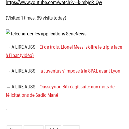
https://www.youtube.com/watch?v=-k-mbjeRJQw
(Visited 1 times, 69 visits today)
→ A LIRE AUSSI :
Et de trois, Lionel Messi s’offre le triplé face
à Eibar (vidéo)
→ A LIRE AUSSI :
la Juventus s’impose à la SPAL avant Lyon
→ A LIRE AUSSI :
Ousseynou Bâ réagit suite aux mots de
félicitations de Sadio Mané
'