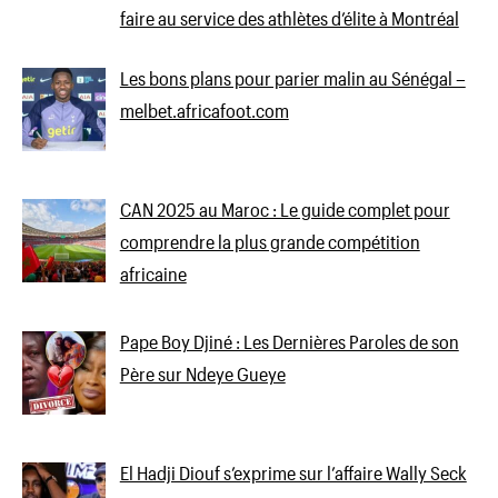
faire au service des athlètes d’élite à Montréal
Les bons plans pour parier malin au Sénégal –
melbet.africafoot.com
CAN 2025 au Maroc : Le guide complet pour
comprendre la plus grande compétition
africaine
Pape Boy Djiné : Les Dernières Paroles de son
Père sur Ndeye Gueye
El Hadji Diouf s’exprime sur l’affaire Wally Seck