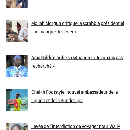
Mollah Morgun critique le scrabble présidentiel
: un manque de sérieux
Ama Baldé clarifie sa situation : « Je ne suis pas
recherché »
Cheikh Footstyle, nouvel ambassadeur de la
Ligue 1 et de la Bundesliga
Levée de l’interdiction de voyager pour Wally