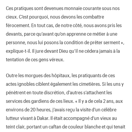
Ces pratiques sont devenues monnaie courante sous nos
cieux. C’est pourquoi, nous devons les combattre
férocement. En tout cas, de notre côté, nous avons pris les
devants, parce qu’avant qu’on apprenne ce métier à une
personne, nous lui posons la condition de prêter serment »,
explique-t-il. Il jure devant Dieu qu’il ne cédera jamais à la
tentation de ces gens véreux.
Outre les morgues des hôpitaux, les pratiquants de ces
actes ignobles ciblent également les cimetières. Si les uns y
pénètrent en toute discrétion, d’autres s’attachent les
services des gardiens de ces lieux. « Il y a de cela 2 ans, aux
environs de 20 heures, j’avais reçu la visite d’un célèbre
lutteur vivant à Dakar. Il était accompagné d’un vieux au
teint clair, portant un caftan de couleur blanche et qui tenait