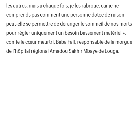
les autres, mais à chaque fois, je les rabroue, car je ne
comprends pas comment une personne dotée de raison
peut-elle se permettre de déranger le sommeil de nos morts
pour règler uniquement un besoin bassement matériel »,
confie le cœur meurtri, Baba Fall, responsable de la morgue
de l’hôpital régional Amadou Sakhir Mbaye de Louga.