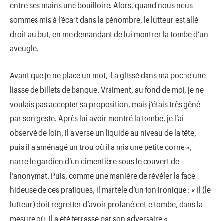
entre ses mains une bouilloire. Alors, quand nous nous
sommes mis à l’écart dans la pénombre, le lutteur est allé
droit au but, en me demandant de lui montrer la tombe d’un
aveugle.
Avant que je ne place un mot, il a glissé dans ma poche une
liasse de billets de banque. Vraiment, au fond de moi, je ne
voulais pas accepter sa proposition, mais j’étais très gêné
par son geste. Après lui avoir montré la tombe, je l’ai
observé de loin, il a versé un liquide au niveau de la tête,
puis il a aménagé un trou où il a mis une petite corne »,
narre le gardien d’un cimentière sous le couvert de
l’anonymat. Puis, comme une manière de révéler la face
hideuse de ces pratiques, il martèle d’un ton ironique : « Il (le
lutteur) doit regretter d’avoir profané cette tombe, dans la
mesure où, il a été terrassé par son adversaire « .