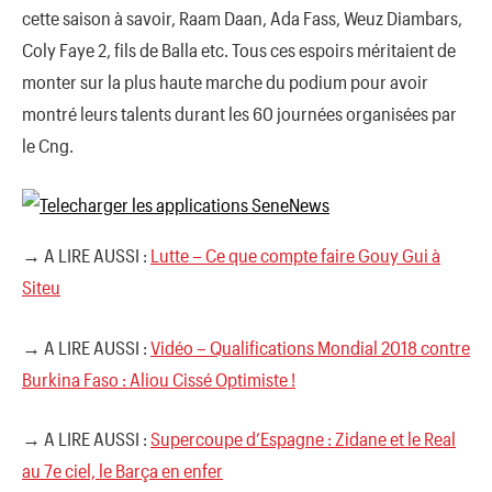
cette saison à savoir, Raam Daan, Ada Fass, Weuz Diambars,
Coly Faye 2, fils de Balla etc. Tous ces espoirs méritaient de
monter sur la plus haute marche du podium pour avoir
montré leurs talents durant les 60 journées organisées par
le Cng.
→ A LIRE AUSSI :
Lutte – Ce que compte faire Gouy Gui à
Siteu
→ A LIRE AUSSI :
Vidéo – Qualifications Mondial 2018 contre
Burkina Faso : Aliou Cissé Optimiste !
→ A LIRE AUSSI :
Supercoupe d’Espagne : Zidane et le Real
au 7e ciel, le Barça en enfer