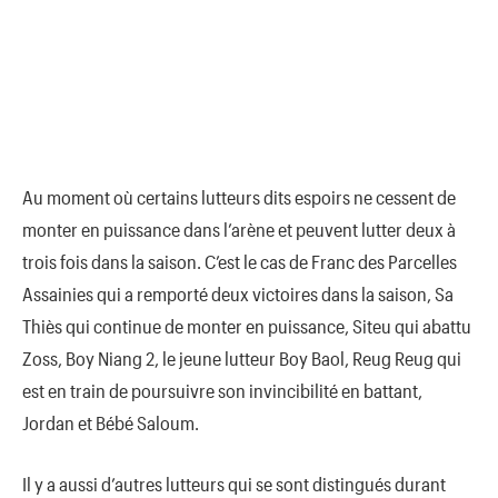
Au moment où certains lutteurs dits espoirs ne cessent de
monter en puissance dans l’arène et peuvent lutter deux à
trois fois dans la saison. C’est le cas de Franc des Parcelles
Assainies qui a remporté deux victoires dans la saison, Sa
Thiès qui continue de monter en puissance, Siteu qui abattu
Zoss, Boy Niang 2, le jeune lutteur Boy Baol, Reug Reug qui
est en train de poursuivre son invincibilité en battant,
Jordan et Bébé Saloum.
Il y a aussi d’autres lutteurs qui se sont distingués durant