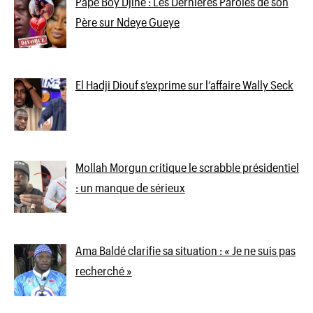
Pape Boy Djiné : Les Dernières Paroles de son
Père sur Ndeye Gueye
El Hadji Diouf s’exprime sur l’affaire Wally Seck
Mollah Morgun critique le scrabble présidentiel
: un manque de sérieux
Ama Baldé clarifie sa situation : « Je ne suis pas
recherché »