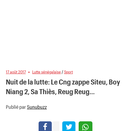
17 août 2017
Lutte sénégalaise
/
Sport
Nuit de la lutte: Le Cng zappe Siteu, Boy
Niang 2, Sa Thiès, Reug Reug…
Publié par
Sunubuzz