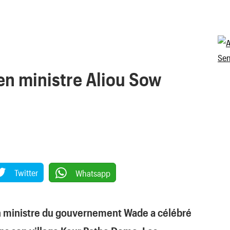
en ministre Aliou Sow
Twitter
Whatsapp
n ministre du gouvernement Wade a célébré