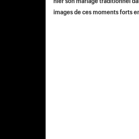
hier son mariage traditionnel d
images de ces moments forts e