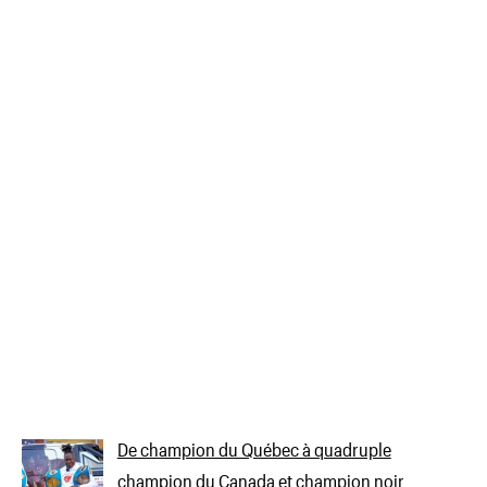
De champion du Québec à quadruple
champion du Canada et champion noir