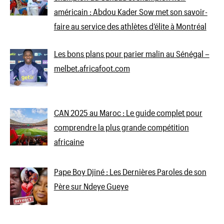
américain : Abdou Kader Sow met son savoir-
faire au service des athlètes d’élite à Montréal
Les bons plans pour parier malin au Sénégal –
melbet.africafoot.com
CAN 2025 au Maroc : Le guide complet pour
comprendre la plus grande compétition
africaine
Pape Boy Djiné : Les Dernières Paroles de son
Père sur Ndeye Gueye