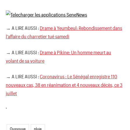
→ A LIRE AUSSI :
Drame à Yeumbeul: Rebondissement dans
l’affaire du charretier tué samedi
→ A LIRE AUSSI :
Drame à Pikine: Un homme meurt au
volant de sa voiture
→ A LIRE AUSSI :
Coronavirus : Le Sénégal enregistre 110
nouveaux cas, 38 en réanimation et 4 nouveaux décès, ce 3
juillet
'
Oussouye
pluie