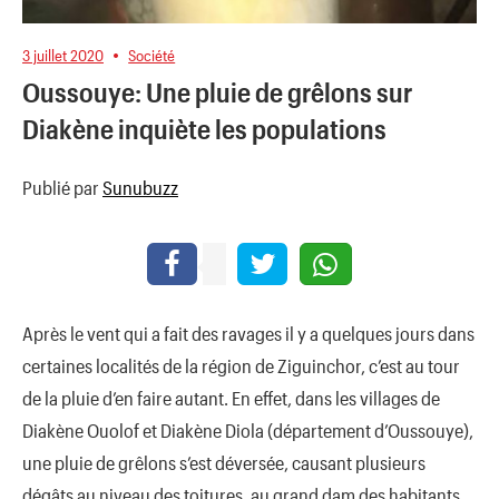
3 juillet 2020
Société
Oussouye: Une pluie de grêlons sur
Diakène inquiète les populations
Publié par
Sunubuzz
Après le vent qui a fait des ravages il y a quelques jours dans
certaines localités de la région de Ziguinchor, c’est au tour
de la pluie d’en faire autant. En effet, dans les villages de
Diakène Ouolof et Diakène Diola (département d’Oussouye),
une pluie de grêlons s’est déversée, causant plusieurs
dégâts au niveau des toitures, au grand dam des habitants