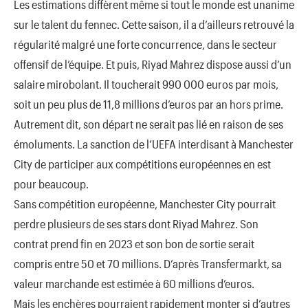
Les estimations diffèrent même si tout le monde est unanime
sur le talent du fennec. Cette saison, il a d’ailleurs retrouvé la
régularité malgré une forte concurrence, dans le secteur
offensif de l’équipe. Et puis, Riyad Mahrez dispose aussi d’un
salaire mirobolant. Il toucherait 990 000 euros par mois,
soit un peu plus de 11,8 millions d’euros par an hors prime.
Autrement dit, son départ ne serait pas lié en raison de ses
émoluments. La sanction de l’UEFA interdisant à Manchester
City de participer aux compétitions européennes en est
pour beaucoup.
Sans compétition européenne, Manchester City pourrait
perdre plusieurs de ses stars dont Riyad Mahrez. Son
contrat prend fin en 2023 et son bon de sortie serait
compris entre 50 et 70 millions. D’après Transfermarkt, sa
valeur marchande est estimée à 60 millions d’euros.
Mais les enchères pourraient rapidement monter si d’autres