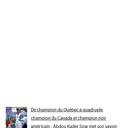
De champion du Québec à quadruple
champion du Canada et champion noir
américain : Abdou Kader Sow met son savoir-