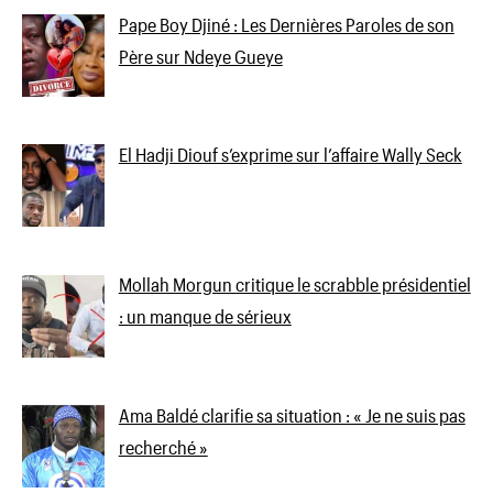
Pape Boy Djiné : Les Dernières Paroles de son
Père sur Ndeye Gueye
El Hadji Diouf s’exprime sur l’affaire Wally Seck
Mollah Morgun critique le scrabble présidentiel
: un manque de sérieux
Ama Baldé clarifie sa situation : « Je ne suis pas
recherché »