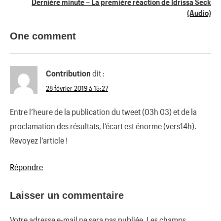
Dernière minute – La première réaction de Idrissa Seck
(Audio)
One comment
Contribution
dit :
28 février 2019 à 15:27
Entre l’heure de la publication du tweet (03h 03) et de la
proclamation des résultats, l’écart est énorme (vers14h).
Revoyez l’article !
Répondre
Laisser un commentaire
Votre adresse e-mail ne sera pas publiée.
Les champs