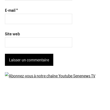
E-mail
*
Site web