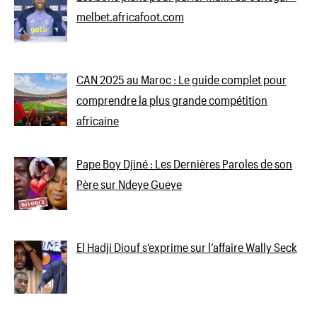
melbet.africafoot.com
CAN 2025 au Maroc : Le guide complet pour
comprendre la plus grande compétition
africaine
Pape Boy Djiné : Les Dernières Paroles de son
Père sur Ndeye Gueye
El Hadji Diouf s’exprime sur l’affaire Wally Seck