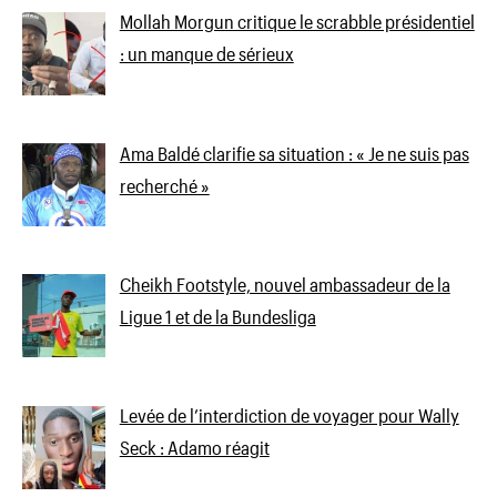
Mollah Morgun critique le scrabble présidentiel
: un manque de sérieux
Ama Baldé clarifie sa situation : « Je ne suis pas
recherché »
Cheikh Footstyle, nouvel ambassadeur de la
Ligue 1 et de la Bundesliga
Levée de l’interdiction de voyager pour Wally
Seck : Adamo réagit