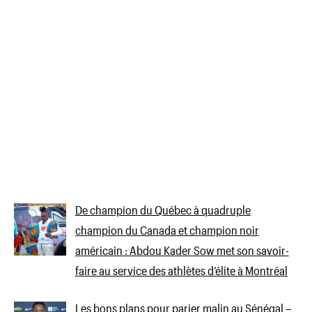
De champion du Québec à quadruple
champion du Canada et champion noir
américain : Abdou Kader Sow met son savoir-
faire au service des athlètes d’élite à Montréal
Les bons plans pour parier malin au Sénégal –