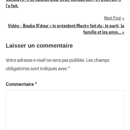
l’a fait.
de
Next Post
l’article
Vidéo – Bouba N’dour « le président Macky fait du : le parti, la
famille et les amis… »
Laisser un commentaire
Votre adresse e-mail ne sera pas publiée.
Les champs
obligatoires sont indiqués avec
*
Commentaire
*