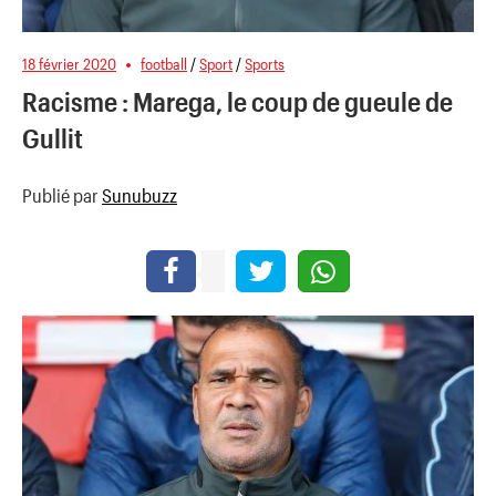
18 février 2020
football
/
Sport
/
Sports
Racisme : Marega, le coup de gueule de
Gullit
Publié par
Sunubuzz