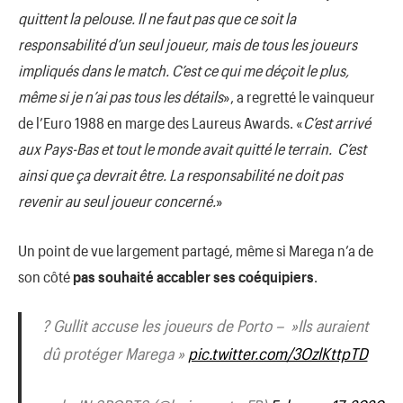
quittent la pelouse. Il ne faut pas que ce soit la
responsabilité d’un seul joueur, mais de tous les joueurs
impliqués dans le match. C’est ce qui me déçoit le plus,
même si je n’ai pas tous les détails
», a regretté le vainqueur
de l’Euro 1988 en marge des Laureus Awards. «
C’est arrivé
aux Pays-Bas et tout le monde avait quitté le terrain. C’est
ainsi que ça devrait être. La responsabilité ne doit pas
revenir au seul joueur concerné.
»
Un point de vue largement partagé, même si Marega n’a de
son côté
pas souhaité accabler ses coéquipiers
.
? Gullit accuse les joueurs de Porto – »Ils auraient
dû protéger Marega »
pic.twitter.com/3OzlKttpTD