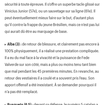
sécurité à toute épreuve. Il s’offre un superbe tacle glissé sur
Vinicius Junior (57e), ou un sauvetage sur sa ligne (61e). Il
peut éventuellement mieux faire sur le but, d’autant plus
qu’il contre la frappe du jeune Brésilien, mais ce n’est pas lui
qui aurait dû être au marquage de base.
Alba (3) :
de retour de blessure, et clairement pas encore à
100% physiquement, il a réalisé une prestation compliquée.
Il a eu du mal face à la vivacité et la puissance de Fede
Valverde sur son côté, mais a plus ou moins tenu tant bien
que mal pendant les 45 premières minutes. En revanche, au
retour des vestiaires il a coulé et a souvent pris l’eau. Son
apport offensif a été inexistant. À se demander pourquoi il
n’a pas été remplacé.
Busquets (6,5) :
devant sa défense, le numéro 5 catalan a