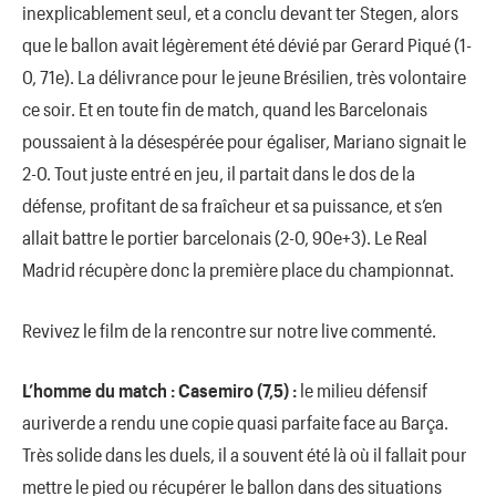
inexplicablement seul, et a conclu devant ter Stegen, alors
que le ballon avait légèrement été dévié par Gerard Piqué (1-
0, 71e). La délivrance pour le jeune Brésilien, très volontaire
ce soir. Et en toute fin de match, quand les Barcelonais
poussaient à la désespérée pour égaliser, Mariano signait le
2-0. Tout juste entré en jeu, il partait dans le dos de la
défense, profitant de sa fraîcheur et sa puissance, et s’en
allait battre le portier barcelonais (2-0, 90e+3). Le Real
Madrid récupère donc la première place du championnat.
Revivez le film de la rencontre sur notre live commenté.
L’homme du match :
Casemiro (7,5) :
le milieu défensif
auriverde a rendu une copie quasi parfaite face au Barça.
Très solide dans les duels, il a souvent été là où il fallait pour
mettre le pied ou récupérer le ballon dans des situations