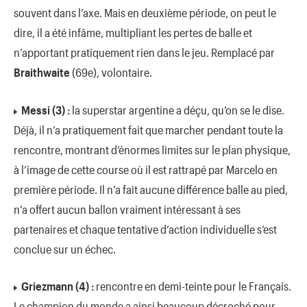
souvent dans l’axe. Mais en deuxième période, on peut le
dire, il a été infâme, multipliant les pertes de balle et
n’apportant pratiquement rien dans le jeu. Remplacé par
Braithwaite
(69e), volontaire.
Messi (3) :
la superstar argentine a déçu, qu’on se le dise.
Déjà, il n’a pratiquement fait que marcher pendant toute la
rencontre, montrant d’énormes limites sur le plan physique,
à l’image de cette course où il est rattrapé par Marcelo en
première période. Il n’a fait aucune différence balle au pied,
n’a offert aucun ballon vraiment intéressant à ses
partenaires et chaque tentative d’action individuelle s’est
conclue sur un échec.
Griezmann (4) :
rencontre en demi-teinte pour le Français.
Le champion du monde a ainsi beaucoup décroché pour