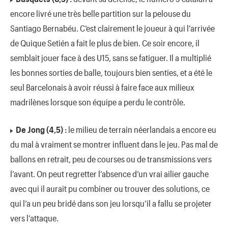
encore livré une très belle partition sur la pelouse du
Santiago Bernabéu. C’est clairement le joueur à qui l’arrivée
de Quique Setién a fait le plus de bien. Ce soir encore, il
semblait jouer face à des U15, sans se fatiguer. Il a multiplié
les bonnes sorties de balle, toujours bien senties, et a été le
seul Barcelonais à avoir réussi à faire face aux milieux
madrilènes lorsque son équipe a perdu le contrôle.
De Jong (4,5) :
le milieu de terrain néerlandais a encore eu
du mal à vraiment se montrer influent dans le jeu. Pas mal de
ballons en retrait, peu de courses ou de transmissions vers
l’avant. On peut regretter l’absence d’un vrai ailier gauche
avec qui il aurait pu combiner ou trouver des solutions, ce
qui l’a un peu bridé dans son jeu lorsqu’il a fallu se projeter
vers l’attaque.