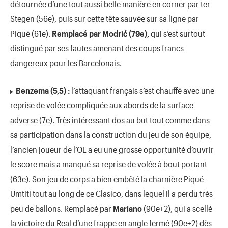
détournée d’une tout aussi belle manière en corner par ter
Stegen (56e), puis sur cette tête sauvée sur sa ligne par
Piqué (61e).
Remplacé par Modrić (79e),
qui s’est surtout
distingué par ses fautes amenant des coups francs
dangereux pour les Barcelonais.
Benzema (5,5) :
l’attaquant français s’est chauffé avec une
reprise de volée compliquée aux abords de la surface
adverse (7e). Très intéressant dos au but tout comme dans
sa participation dans la construction du jeu de son équipe,
l’ancien joueur de l’OL a eu une grosse opportunité d’ouvrir
le score mais a manqué sa reprise de volée à bout portant
(63e). Son jeu de corps a bien embêté la charnière Piqué-
Umtiti tout au long de ce Clasico, dans lequel il a perdu très
peu de ballons. Remplacé par
Mariano
(90e+2), qui a scellé
la victoire du Real d’une frappe en angle fermé (90e+2) dès