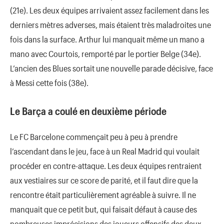
(21e). Les deux équipes arrivaient assez facilement dans les
derniers mètres adverses, mais étaient très maladroites une
fois dans la surface. Arthur lui manquait même un mano a
mano avec Courtois, remporté par le portier Belge (34e).
L’ancien des Blues sortait une nouvelle parade décisive, face
à Messi cette fois (38e).
Le Barça a coulé en deuxième période
Le FC Barcelone commençait peu à peu à prendre
l’ascendant dans le jeu, face à un Real Madrid qui voulait
procéder en contre-attaque. Les deux équipes rentraient
aux vestiaires sur ce score de parité, et il faut dire que la
rencontre était particulièrement agréable à suivre. Il ne
manquait que ce petit but, qui faisait défaut à cause des
nombreuses imprécisions des joueurs offensifs des deux