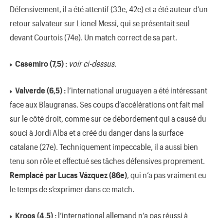
Défensivement, il a été attentif (33e, 42e) et a été auteur d’un
retour salvateur sur Lionel Messi, qui se présentait seul
devant Courtois (74e). Un match correct de sa part.
Casemiro (7,5) :
voir ci-dessus
.
Valverde (6,5) :
l’international uruguayen a été intéressant
face aux Blaugranas. Ses coups d’accélérations ont fait mal
sur le côté droit, comme sur ce débordement qui a causé du
souci à Jordi Alba et a créé du danger dans la surface
catalane (27e). Techniquement impeccable, il a aussi bien
tenu son rôle et effectué ses tâches défensives proprement.
Remplacé par Lucas Vázquez (86e)
, qui n’a pas vraiment eu
le temps de s’exprimer dans ce match.
Kroos (4,5) :
l’international allemand n’a pas réussi à