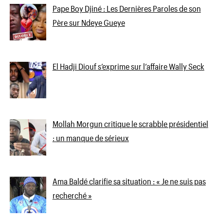
Pape Boy Djiné : Les Dernières Paroles de son
Père sur Ndeye Gueye
El Hadji Diouf s’exprime sur l’affaire Wally Seck
Mollah Morgun critique le scrabble présidentiel
: un manque de sérieux
Ama Baldé clarifie sa situation : « Je ne suis pas
recherché »