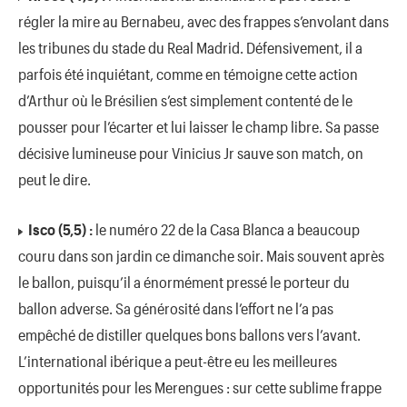
régler la mire au Bernabeu, avec des frappes s’envolant dans
les tribunes du stade du Real Madrid. Défensivement, il a
parfois été inquiétant, comme en témoigne cette action
d’Arthur où le Brésilien s’est simplement contenté de le
pousser pour l’écarter et lui laisser le champ libre. Sa passe
décisive lumineuse pour Vinicius Jr sauve son match, on
peut le dire.
Isco (5,5) :
le numéro 22 de la Casa Blanca a beaucoup
couru dans son jardin ce dimanche soir. Mais souvent après
le ballon, puisqu’il a énormément pressé le porteur du
ballon adverse. Sa générosité dans l’effort ne l’a pas
empêché de distiller quelques bons ballons vers l’avant.
L’international ibérique a peut-être eu les meilleures
opportunités pour les Merengues : sur cette sublime frappe