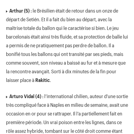
Arthur (5) :
le Brésilien était de retour dans un onze de
départ de Setién. Et il a fait du bien au départ, avec la
maîtrise totale du ballon qui le caractérise si bien. Le jeu
barcelonais était ainsi très fluide, et sa protection de balle lui
a permis de ne pratiquement pas perdre de ballon. Il a
bonifié tous les ballons qui ont transité par ses pieds, mais
comme souvent, son niveau a baissé au fur et à mesure que
la rencontre avançait. Sorti à dix minutes de la fin pour
laisser place à
Rakitic
.
Arturo Vidal (4) :
l’international chilien, auteur d’une sortie
très compliqué face à Naples en milieu de semaine, avait une
occasion en or pour se rattraper. Il l’a partiellement fait en
première période. Un vrai poison entre les lignes, dans ce
rôle assez hybride, tombant sur le côté droit comme étant