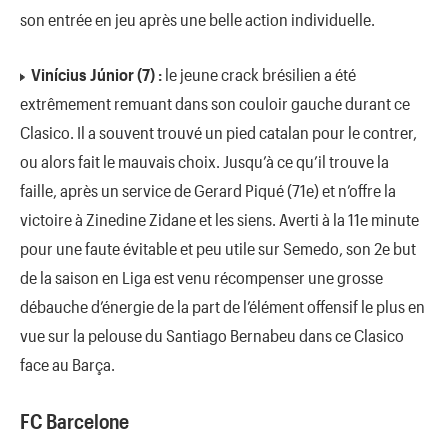
son entrée en jeu après une belle action individuelle.
Vinícius Júnior (7) :
le jeune crack brésilien a été
extrêmement remuant dans son couloir gauche durant ce
Clasico. Il a souvent trouvé un pied catalan pour le contrer,
ou alors fait le mauvais choix. Jusqu’à ce qu’il trouve la
faille, après un service de Gerard Piqué (71e) et n’offre la
victoire à Zinedine Zidane et les siens. Averti à la 11e minute
pour une faute évitable et peu utile sur Semedo, son 2e but
de la saison en Liga est venu récompenser une grosse
débauche d’énergie de la part de l’élément offensif le plus en
vue sur la pelouse du Santiago Bernabeu dans ce Clasico
face au Barça.
FC Barcelone