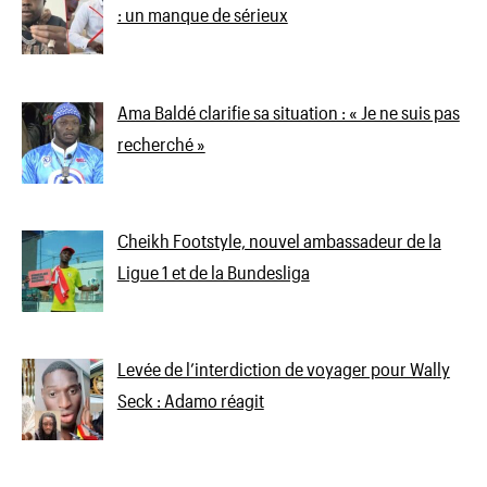
: un manque de sérieux
Ama Baldé clarifie sa situation : « Je ne suis pas
recherché »
Cheikh Footstyle, nouvel ambassadeur de la
Ligue 1 et de la Bundesliga
Levée de l’interdiction de voyager pour Wally
Seck : Adamo réagit