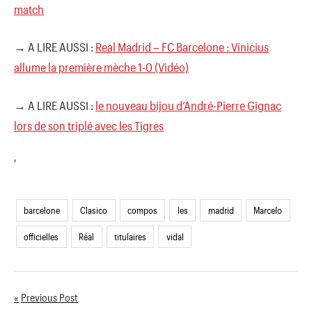
match
→ A LIRE AUSSI :
Real Madrid – FC Barcelone : Vinicius
allume la première mèche 1-0 (Vidéo)
→ A LIRE AUSSI :
le nouveau bijou d’André-Pierre Gignac
lors de son triplé avec les Tigres
'
barcelone
Clasico
compos
les
madrid
Marcelo
officielles
Réal
titulaires
vidal
Previous Post