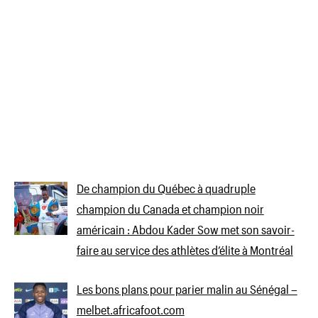
De champion du Québec à quadruple
champion du Canada et champion noir
américain : Abdou Kader Sow met son savoir-
faire au service des athlètes d’élite à Montréal
Les bons plans pour parier malin au Sénégal –
melbet.africafoot.com