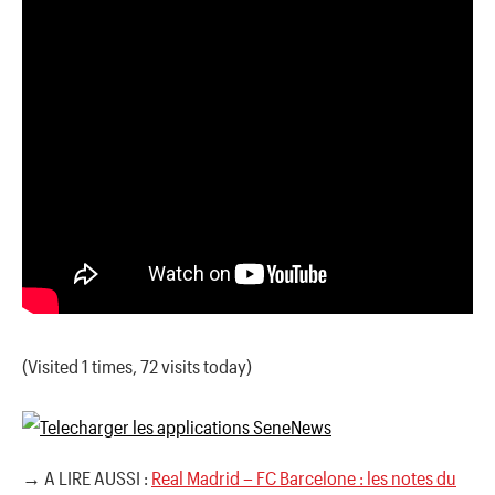
(Visited 1 times, 72 visits today)
→ A LIRE AUSSI :
Real Madrid – FC Barcelone : les notes du