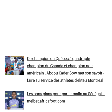
De champion du Québec à quadruple
champion du Canada et champion noir
américain : Abdou Kader Sow met son savoir-
faire au service des athlètes d’élite à Montréal
Les bons plans pour parier malin au Sénégal –
melbet.africafoot.com