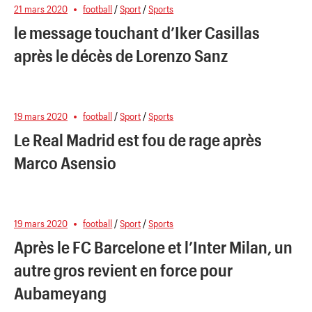
21 mars 2020
football
/
Sport
/
Sports
le message touchant d’Iker Casillas
après le décès de Lorenzo Sanz
19 mars 2020
football
/
Sport
/
Sports
Le Real Madrid est fou de rage après
Marco Asensio
19 mars 2020
football
/
Sport
/
Sports
Après le FC Barcelone et l’Inter Milan, un
autre gros revient en force pour
Aubameyang