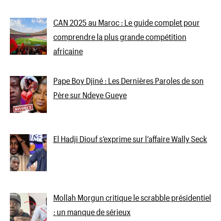
CAN 2025 au Maroc : Le guide complet pour
comprendre la plus grande compétition
africaine
Pape Boy Djiné : Les Dernières Paroles de son
Père sur Ndeye Gueye
El Hadji Diouf s’exprime sur l’affaire Wally Seck
Mollah Morgun critique le scrabble présidentiel
: un manque de sérieux