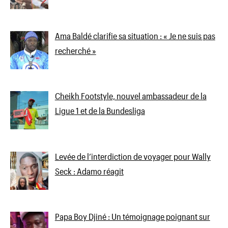
Ama Baldé clarifie sa situation : « Je ne suis pas
recherché »
Cheikh Footstyle, nouvel ambassadeur de la
Ligue 1 et de la Bundesliga
Levée de l’interdiction de voyager pour Wally
Seck : Adamo réagit
Papa Boy Djiné : Un témoignage poignant sur