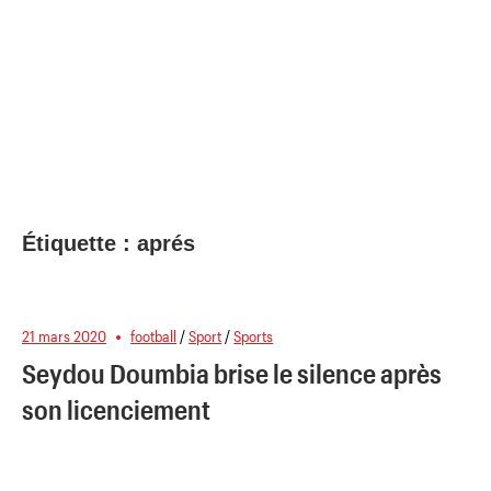
Étiquette :
aprés
21 mars 2020
football
/
Sport
/
Sports
Seydou Doumbia brise le silence après
son licenciement