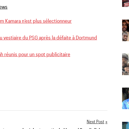
him Kamara n’est plus sélectionneur
u vestiaire du PSG après la défaite à Dortmund
h réunis pour un spot publicitaire
Next Post