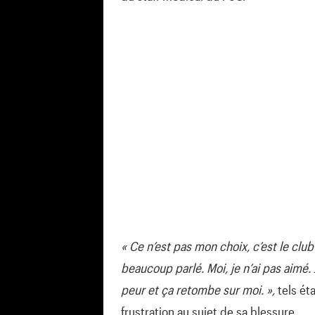
« Ce n’est pas mon choix, c’est le club
beaucoup parlé. Moi, je n’ai pas aimé. 
peur et ça retombe sur moi. »,
tels ét
frustration au sujet de sa blessure.