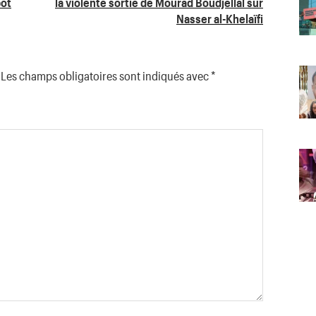
pot
la violente sortie de Mourad Boudjellal sur
Nasser al-Khelaïfi
Les champs obligatoires sont indiqués avec
*