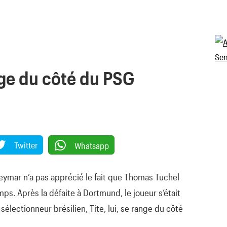
ange du côté du PSG
Twitter
Whatsapp
eymar n’a pas apprécié le fait que Thomas Tuchel
mps. Après la défaite à Dortmund, le joueur s’était
 sélectionneur brésilien, Tite, lui, se range du côté