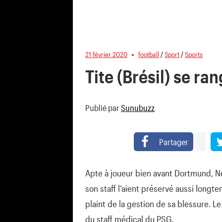
21 février 2020
football
/
Sport
/
Sports
Tite (Brésil) se r
Publié par
Sunubuzz
Partager
Apte à joueur bien avant Dortmund, N
son staff l’aient préservé aussi longte
plaint de la gestion de sa blessure. Le
du staff médical du PSG.