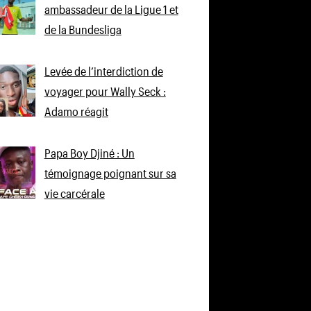
ambassadeur de la Ligue 1 et
de la Bundesliga
Levée de l’interdiction de
voyager pour Wally Seck :
Adamo réagit
Papa Boy Djiné : Un
témoignage poignant sur sa
vie carcérale