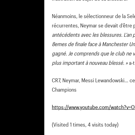
Néanmoins, le sélectionneur de la Sel
récurrentes, Neymar se devait d’être
antécédents avec les blessures. L’an pa
8emes de finale face à Manchester Uni
gagné. Je comprends que le club ne ve
plus important à nouveau blessé. »
a-t
CR7, Neymar, Messi Lewandowski… ces 
Champions
https://www.youtube.com/watch?v=
(Visited 1 times, 4 visits today)