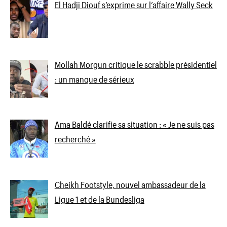
El Hadji Diouf s’exprime sur l’affaire Wally Seck
Mollah Morgun critique le scrabble présidentiel
: un manque de sérieux
Ama Baldé clarifie sa situation : « Je ne suis pas
recherché »
Cheikh Footstyle, nouvel ambassadeur de la
Ligue 1 et de la Bundesliga