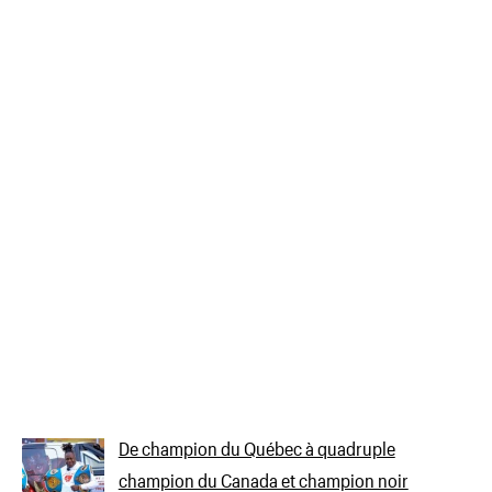
De champion du Québec à quadruple
champion du Canada et champion noir