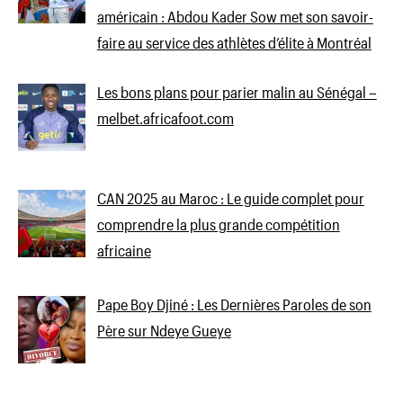
américain : Abdou Kader Sow met son savoir-
faire au service des athlètes d’élite à Montréal
Les bons plans pour parier malin au Sénégal –
melbet.africafoot.com
CAN 2025 au Maroc : Le guide complet pour
comprendre la plus grande compétition
africaine
Pape Boy Djiné : Les Dernières Paroles de son
Père sur Ndeye Gueye