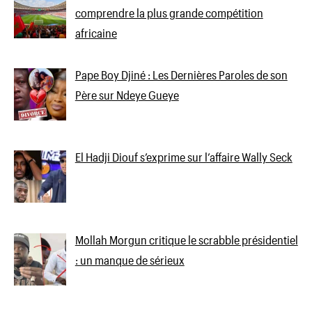
comprendre la plus grande compétition
africaine
Pape Boy Djiné : Les Dernières Paroles de son
Père sur Ndeye Gueye
El Hadji Diouf s’exprime sur l’affaire Wally Seck
Mollah Morgun critique le scrabble présidentiel
: un manque de sérieux