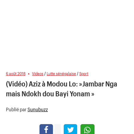
6 août 2018
Videos
/
Lutte sénégalaise
/
Sport
(Vidéo) Aziz à Modou Lo: »Jambar Nga
mais Ndokh dou Bayi Yonam »
Publié par
Sunubuzz