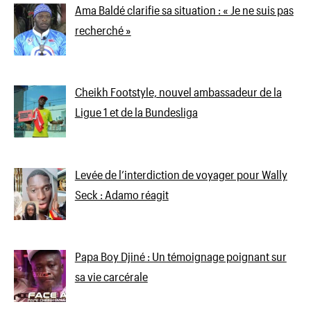
Ama Baldé clarifie sa situation : « Je ne suis pas
recherché »
Cheikh Footstyle, nouvel ambassadeur de la
Ligue 1 et de la Bundesliga
Levée de l’interdiction de voyager pour Wally
Seck : Adamo réagit
Papa Boy Djiné : Un témoignage poignant sur
sa vie carcérale