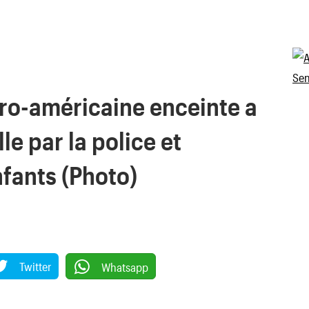
fro-américaine enceinte a
le par la police et
nfants (Photo)
Twitter
Whatsapp