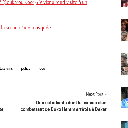
é (Soukarou Koor) : Viviane rend visite à un
à la sortie d’une mosquée
tats unis
police
tuée
Next Post
Deux étudiants dont la fiancée d’un
te
combattant de Boko Haram arrêtés à Dakar