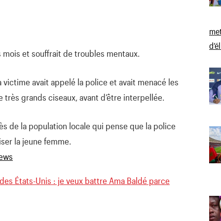
met
d’é
s mois et souffrait de troubles mentaux.
a victime avait appelé la police et avait menacé les
e très grands ciseaux, avant d’être interpellée.
ès de la population locale qui pense que la police
liser la jeune femme.
des États-Unis : je veux battre Ama Baldé parce