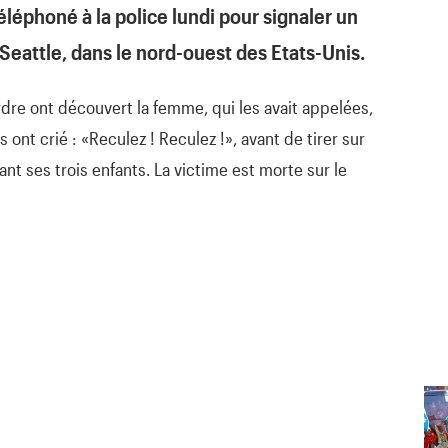
léphoné à la police lundi pour signaler un
eattle, dans le nord-ouest des Etats-Unis
.
’ordre ont découvert la femme, qui les avait appelées,
ont crié : «Reculez ! Reculez !», avant de tirer sur
ant ses trois enfants. La victime est morte sur le