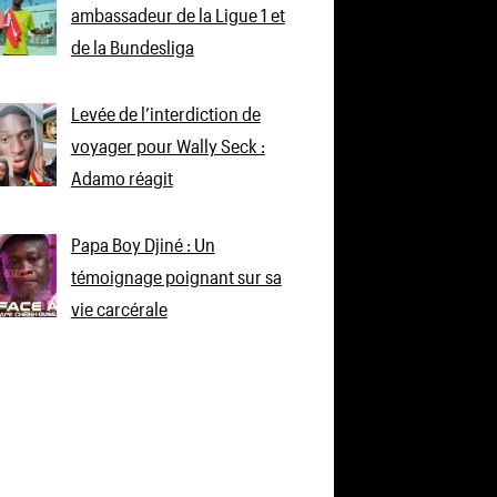
ambassadeur de la Ligue 1 et
de la Bundesliga
Levée de l’interdiction de
voyager pour Wally Seck :
Adamo réagit
Papa Boy Djiné : Un
témoignage poignant sur sa
vie carcérale