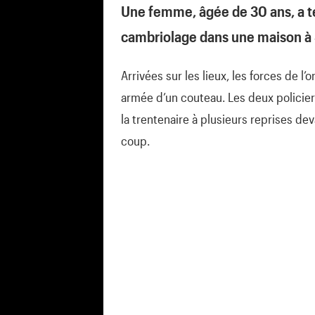
Une femme, âgée de 30 ans, a té
cambriolage dans une maison à S
Arrivées sur les lieux, les forces de l
armée d’un couteau. Les deux policiers 
la trentenaire à plusieurs reprises dev
coup.