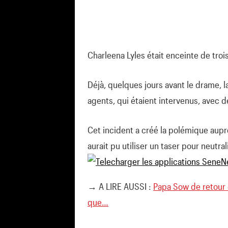
Charleena Lyles était enceinte de troi
Déjà, quelques jours avant le drame, l
agents, qui étaient intervenus, avec d
Cet incident a créé la polémique aupr
aurait pu utiliser un taser pour neutra
→ A LIRE AUSSI :
Papa Sow de retour 
que…