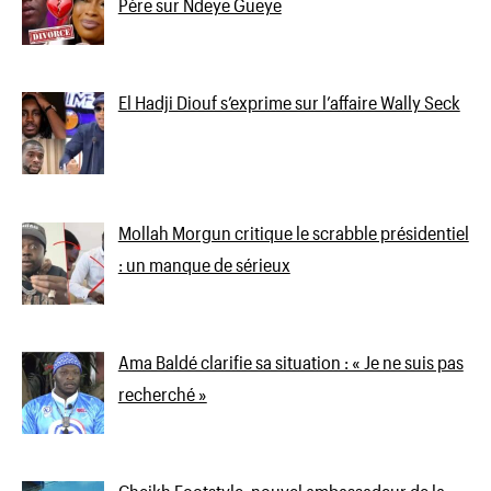
Père sur Ndeye Gueye
El Hadji Diouf s’exprime sur l’affaire Wally Seck
Mollah Morgun critique le scrabble présidentiel
: un manque de sérieux
Ama Baldé clarifie sa situation : « Je ne suis pas
recherché »