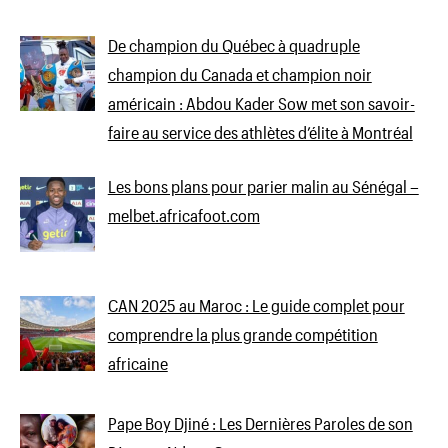
De champion du Québec à quadruple
champion du Canada et champion noir
américain : Abdou Kader Sow met son savoir-
faire au service des athlètes d’élite à Montréal
Les bons plans pour parier malin au Sénégal –
melbet.africafoot.com
CAN 2025 au Maroc : Le guide complet pour
comprendre la plus grande compétition
africaine
Pape Boy Djiné : Les Dernières Paroles de son