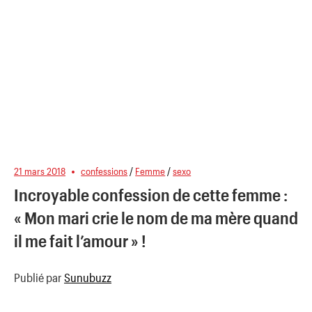
21 mars 2018
confessions
/
Femme
/
sexo
Incroyable confession de cette femme :
« Mon mari crie le nom de ma mère quand
il me fait l’amour » !
Publié par
Sunubuzz