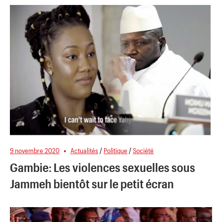
9 novembre 2020
Actualités
/
Politique
/
Société
Gambie: Les violences sexuelles sous
Jammeh bientôt sur le petit écran