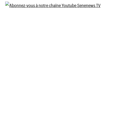
des
publications