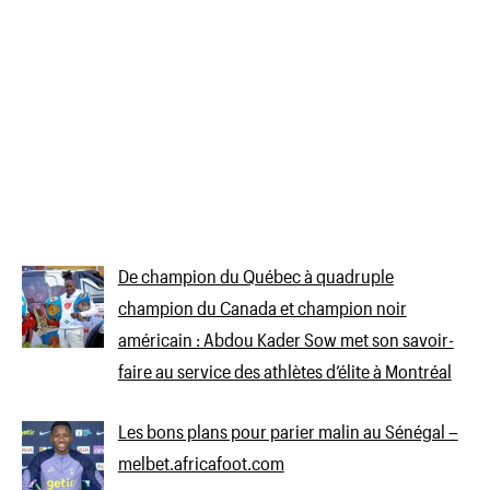
De champion du Québec à quadruple
champion du Canada et champion noir
américain : Abdou Kader Sow met son savoir-
faire au service des athlètes d’élite à Montréal
Les bons plans pour parier malin au Sénégal –
melbet.africafoot.com