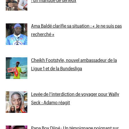
: un manque de sérieux
Ama Baldé clarifie sa situation : « Je ne suis pas
recherché »
Cheikh Footstyle, nouvel ambassadeur de la
Ligue 1 et de la Bundesliga
Levée de l’interdiction de voyager pour Wally
Seck : Adamo réagit
Papa Boy Djiné : Un témoignage poignant sur