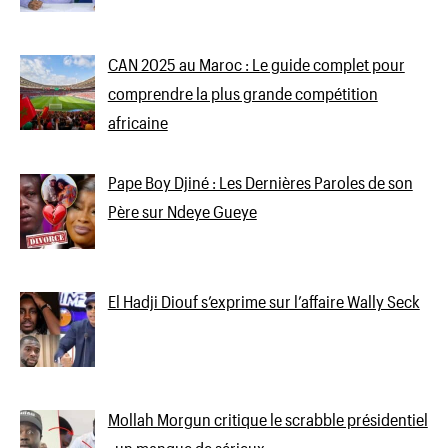
CAN 2025 au Maroc : Le guide complet pour
comprendre la plus grande compétition
africaine
Pape Boy Djiné : Les Dernières Paroles de son
Père sur Ndeye Gueye
El Hadji Diouf s’exprime sur l’affaire Wally Seck
Mollah Morgun critique le scrabble présidentiel