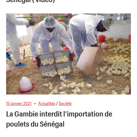
15 janvier 2021
Actualités
/
Société
La Gambie interdit l’importation de
poulets du Sénégal