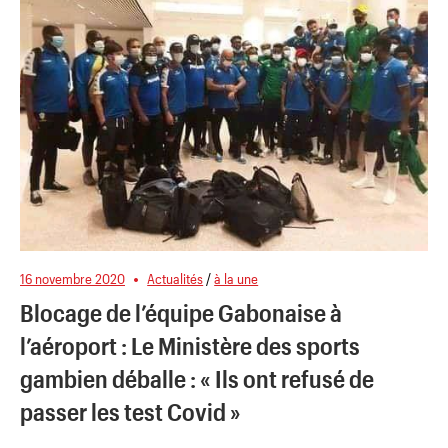
16 novembre 2020
Actualités
/
à la une
Blocage de l’équipe Gabonaise à
l’aéroport : Le Ministère des sports
gambien déballe : « Ils ont refusé de
passer les test Covid »