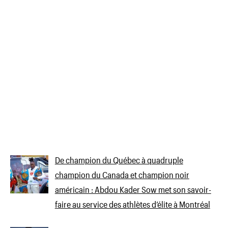
De champion du Québec à quadruple
champion du Canada et champion noir
américain : Abdou Kader Sow met son savoir-
faire au service des athlètes d’élite à Montréal