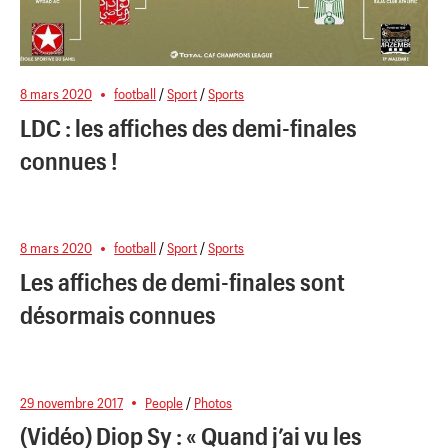
8 mars 2020
football
/
Sport
/
Sports
LDC : les affiches des demi-finales
connues !
8 mars 2020
football
/
Sport
/
Sports
Les affiches de demi-finales sont
désormais connues
29 novembre 2017
People
/
Photos
(Vidéo) Diop Sy : « Quand j’ai vu les