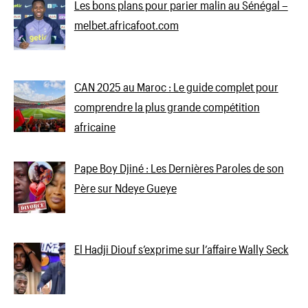
Les bons plans pour parier malin au Sénégal –
melbet.africafoot.com
CAN 2025 au Maroc : Le guide complet pour
comprendre la plus grande compétition
africaine
Pape Boy Djiné : Les Dernières Paroles de son
Père sur Ndeye Gueye
El Hadji Diouf s’exprime sur l’affaire Wally Seck