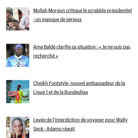
Mollah Morgun critique le scrabble présidentiel
: un manque de sérieux
Ama Baldé clarifie sa situation : « Je ne suis pas
recherché »
Cheikh Footstyle, nouvel ambassadeur de la
Ligue 1 et de la Bundesliga
Levée de l’interdiction de voyager pour Wally
Seck : Adamo réagit